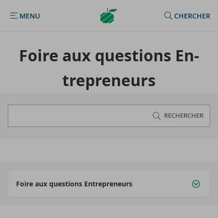
Argenta
MENU
CHERCHER
MENU
Homepage
Foire aux ques­tions En­
tre­pre­neurs
RECHERCHER
Foire aux questions Entrepreneurs