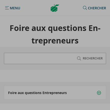
Argenta
MENU
CHERCHER
MENU
Homepage
Foire aux ques­tions En­
tre­pre­neurs
RECHERCHER
Foire aux questions Entrepreneurs