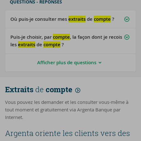
QUESTIONS - RÉPONSES
Où puis-je consulter mes
extraits
de
compte
?
Puis-je choisir, par
compte
, la façon dont je recois
les
extraits
de
compte
?
Afficher plus de questions
Extraits
de
compte
Vous pouvez les demander et les consulter vous-même à
tout moment et gratuitement via Argenta Banque par
Internet.
Argenta oriente les clients vers des