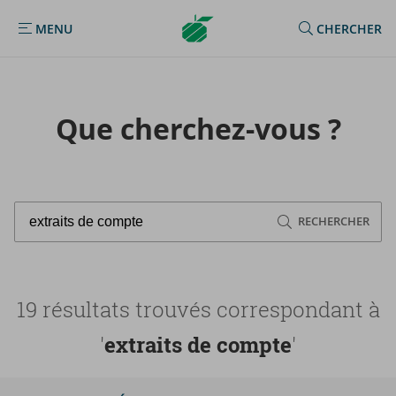
Argenta
MENU
CHERCHER
MENU
Homepage
Que cherchez-​vous ?
RECHERCHER
19 résultats trouvés correspondant à
'
extraits de compte
'