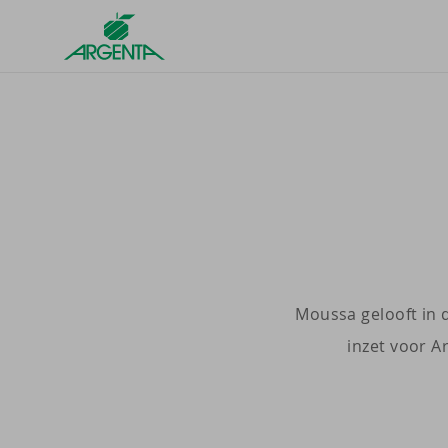
Argenta
Homepage
Moussa gelooft in 
inzet voor A