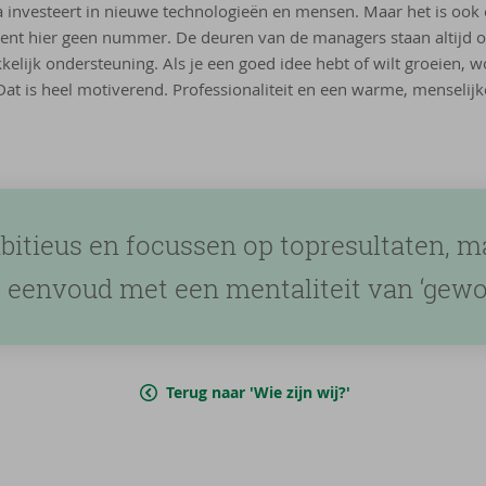
 investeert in nieuwe technologieën en mensen. Maar het is oo
 bent hier geen nummer. De deuren van de managers staan altijd op
kelijk ondersteuning. Als je een goed idee hebt of wilt groeien,
 Dat is heel motiverend. Professionaliteit en een warme, menselij
bitieus en focussen op topresultaten, 
le eenvoud met een mentaliteit van ‘gewo
Terug naar 'Wie zijn wij?'