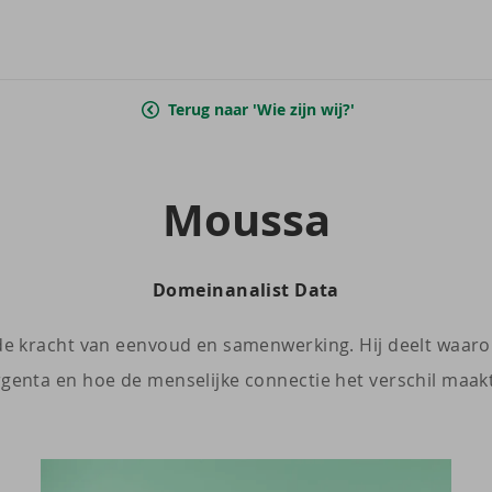
Terug naar 'Wie zijn wij?'
Mous­sa
Domeinanalist Data
de kracht van eenvoud en samenwerking. Hij deelt waarom
rgenta en hoe de menselijke connectie het verschil maakt 