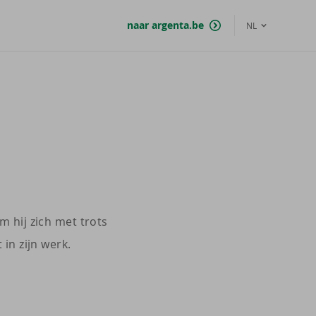
naar argenta.be
NL
 hij zich met trots
in zijn werk.