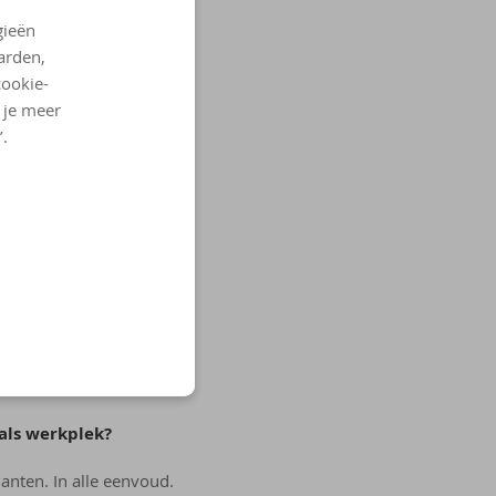
gieën
arden,
cookie-
l je meer
troef. Ik was vereerd
’.
 is een geweldige kans
nsen.’
enta: we zijn
r. We zijn ambitieus en
ewoon dóen”. De sociale,
ens mij onze grootste
als werkplek?
anten. In alle eenvoud.