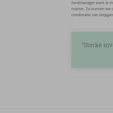
fundmanager werk ik me
manier. Zo kunnen we d
combinatie van diepgan
"Sterke in