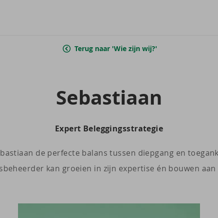
Terug naar 'Wie zijn wij?'
Se­bas­ti­aan
Expert Beleggingsstrategie
ebastiaan de perfecte balans tussen diepgang en toegankel
dsbeheerder kan groeien in zijn expertise én bouwen aan