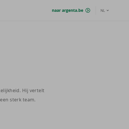
naar argenta.be
NL
ijkheid. Hij vertelt
 een sterk team.