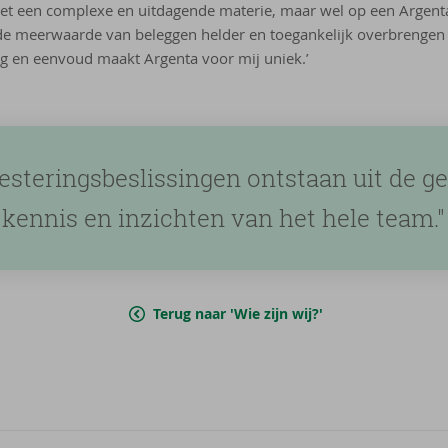
t een complexe en uitdagende materie, maar wel op een Argent
e meerwaarde van beleggen helder en toegankelijk overbrengen 
g en eenvoud maakt Argenta voor mij uniek.’
vesteringsbeslissingen ontstaan uit de g
kennis en inzichten van het hele team."
Terug naar 'Wie zijn wij?'