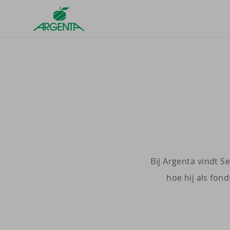
Argenta
Homepage
Bij Argenta vindt S
hoe hij als fon