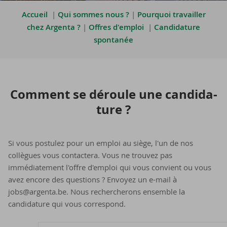
Accueil
|
Qui sommes nous ?
|
Pourquoi travailler
chez Argenta ?
|
Offres d'emploi
|
Candidature
spontanée
Com­ment se dé­roule une can­di­da­
ture ?
Si vous postulez pour un emploi au siège, l'un de nos
collègues vous contactera. Vous ne trouvez pas
immédiatement l'offre d'emploi qui vous convient ou vous
avez encore des questions ? Envoyez un e-mail à
jobs@argenta.be. Nous rechercherons ensemble la
candidature qui vous correspond.