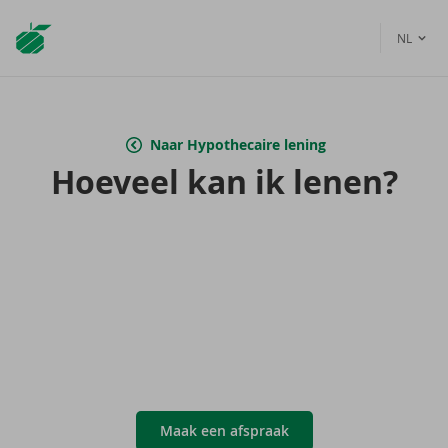
Argenta
NL
Homepage
Naar Hypothecaire lening
Hoe­veel kan ik lenen?
Maak een afspraak