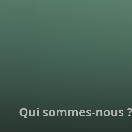
Argenta
Homepage
Qui sommes-​nous 