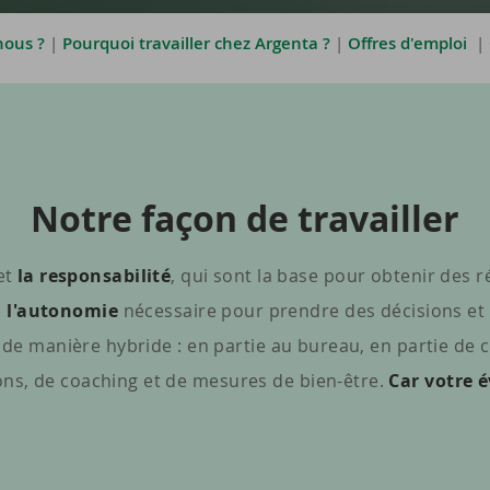
ous ?
|
Pourquoi travailler chez Argenta ?
|
Offres d'emploi
|
Notre façon de tra­vailler
et
la responsabilité
, qui sont la base pour obtenir des 
e
l'autonomie
nécessaire pour prendre des décisions et
 de manière hybride : en partie au bureau, en partie de 
ions, de coaching et de mesures de bien-être.
Car votre é