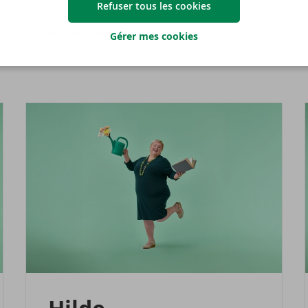
Refuser tous les cookies
Entretien avec Moussa
Gérer mes cookies