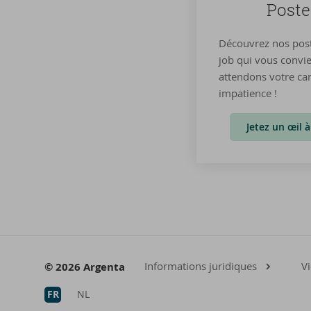
Poste
Découvrez nos post
job qui vous convi
attendons votre ca
impatience !
Jetez un œil 
Informations juridiques
Vi
© 2026 Argenta
FR
NL