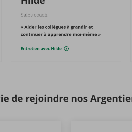
Hilde
Sales coach
« Aider les collègues à grandir et
continuer à apprendre moi-même »
Entretien avec Hilde
ie de re­joindre nos Ar­gen­tie