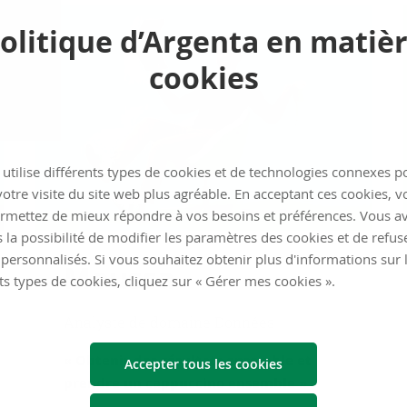
olitique d’Argenta en matiè
cookies
utilise différents types de cookies et de technologies connexes p
otre visite du site web plus agréable. En acceptant ces cookies, v
rmettez de mieux répondre à vos besoins et préférences. Vous a
 la possibilité de modifier les paramètres des cookies et de refuse
personnalisés. Si vous souhaitez obtenir plus d'informations sur 
Mous­sa
ts types de cookies, cliquez sur « Gérer mes cookies ».
Analyste de domaine Données
« Obtenir des résultats ensemble et
Accepter tous les cookies
prendre un cappuccino ensemble »