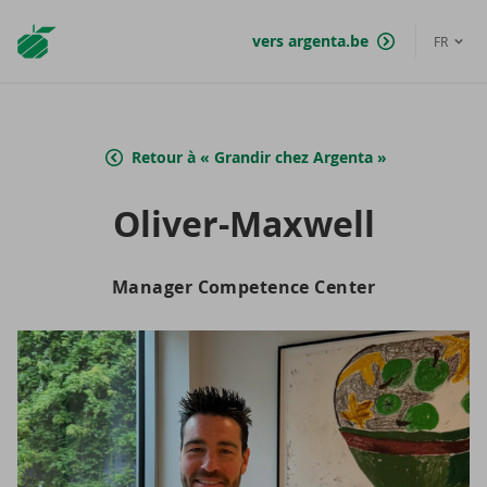
Argenta
vers argenta.be
FR
Homepage
Retour à « Grandir chez Argenta »
Oliver-​Maxwell
Manager Competence Center