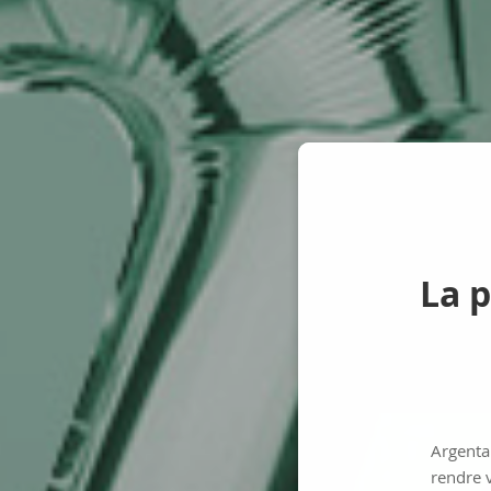
La p
Argenta 
rendre v