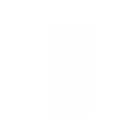
Vlot en vei­lig ban­kie­ren in de