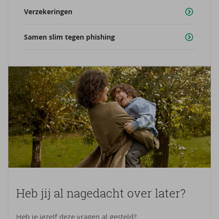
Verzekeringen
Samen slim tegen phishing
Heb jij al na­ge­dacht over later?
Heb je jezelf deze vragen al gesteld?