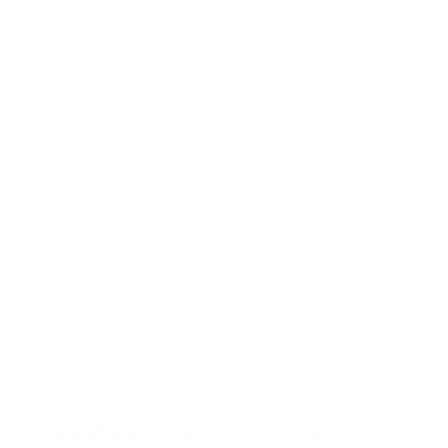
Neem con­tact met ons op
Schade melden
Zoek een kantoor
Heb je een algemene vraag of een technisch
probleem?
Heb je een klacht?
Vind een kantoor in de buurt