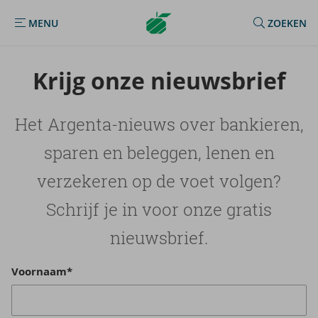
Argenta
MENU
ZOEKEN
MENU
Homepage
Krijg onze nieuws­brief
Het Argenta-nieuws over bankieren,
sparen en beleggen, lenen en
verzekeren op de voet volgen?
Schrijf je in voor onze gratis
nieuwsbrief.
Voornaam*