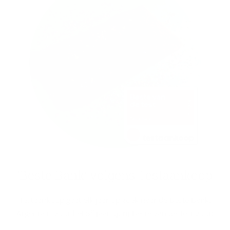
‘Beste Bank’ vol­gens Tes­t­aan­koop
Testaankoop gaat elk jaar op zoek naar de Beste Bank.
e
Argenta is voor het 5
jaar op rij Beste van de Test voor: