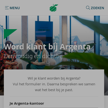
Argenta
MENU
ZOEKEN
MENU
Homepage
Word klant bij Argenta
Een­vou­dig en dicht­bij
Wil je klant worden bij Argenta?
Vul het formulier in. Daarna bespreken we samen
wat het best bij je past.
Je Argenta-kantoor