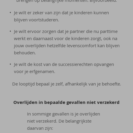
brengen op belangrijke momenten. Bijvoorbeeld:
Je wilt er zeker van zijn dat je kinderen kunnen
blijven voortstuderen.
Je wilt ervoor zorgen dat je partner die nu parttime
werkt en daarnaast voor de kinderen zorgt, ook na
jouw overlijden hetzelfde levenscomfort kan blijven
behouden.
Je wilt de kost van de successierechten opvangen
voor je erfgenamen.
De looptijd bepaal je zelf, afhankelijk van je behoefte.
Over­lij­den in be­paal­de ge­val­len niet ver­ze­kerd
In sommige gevallen is je overlijden
niet verzekerd. De belangrijkste
daarvan zijn: