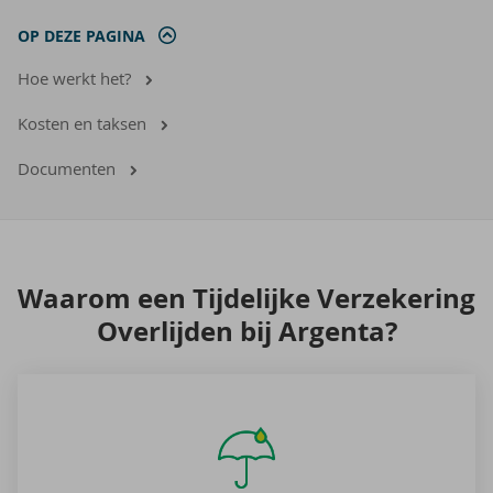
OP DEZE PAGINA
Hoe werkt het?
Kosten en taksen
Documenten
Waar­om een Tij­de­lij­ke Ver­ze­ke­ring
Over­lij­den bij Argenta?