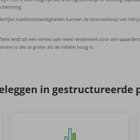
scherming.
derlijke marktomstandigheden kunnen de doorverkoop van het prod
flatie leidt tot een verlies aan reëel rendement voor alle spaarder
ment is des te groter als de inflatie hoog is.
leg­gen in ge­struc­tu­reer­de 