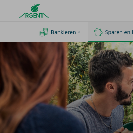
Argenta
Homepage
Bankieren
Sparen en 