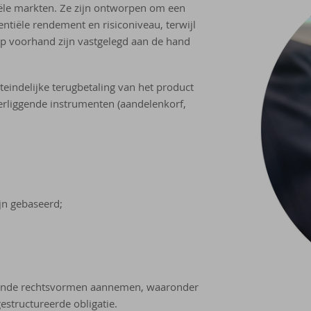
iële markten. Ze zijn ontworpen om een
ntiële rendement en risiconiveau, terwijl
 op voorhand zijn vastgelegd aan de hand
teindelijke terugbetaling van het product
erliggende instrumenten (aandelenkorf,
jn gebaseerd;
lende rechtsvormen aannemen, waaronder
estructureerde obligatie.