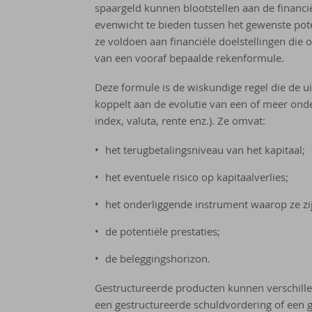
spaargeld kunnen blootstellen aan de financ
evenwicht te bieden tussen het gewenste pote
ze voldoen aan financiële doelstellingen die
van een vooraf bepaalde rekenformule.
Deze formule is de wiskundige regel die de ui
koppelt aan de evolutie van een of meer ond
index, valuta, rente enz.). Ze omvat:
het terugbetalingsniveau van het kapitaal;
het eventuele risico op kapitaalverlies;
het onderliggende instrument waarop ze zi
de potentiële prestaties;
de beleggingshorizon.
Gestructureerde producten kunnen verschil
een gestructureerde schuldvordering of een g