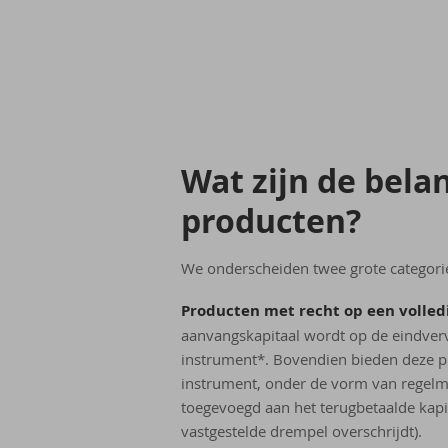
Wat zijn de be­lang
pro­duc­ten?
We onderscheiden twee grote categori
Producten met recht op een volledi
aanvangskapitaal wordt op de eindverv
instrument*. Bovendien bieden deze p
instrument, onder de vorm van regelma
toegevoegd aan het terugbetaalde kapi
vastgestelde drempel overschrijdt).