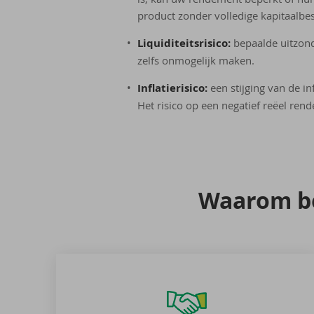
product zonder volledige kapitaalbe
Liquiditeitsrisico:
bepaalde uitzon
zelfs onmogelijk maken.
Inflatierisico:
een stijging van de in
Het risico op een negatief reëel rende
Waar­om be­