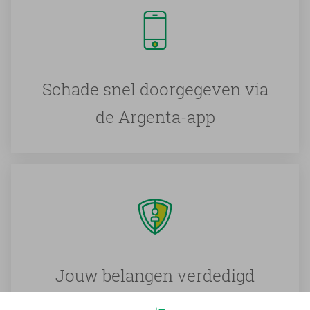
Schade snel doorgegeven via
de Argenta-app
Jouw belangen verdedigd