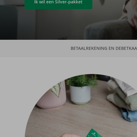
Ik wil een Silver-pakket
BETAALREKENING EN DEBETKAA