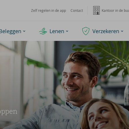
Zelf regelen in de app
Contact
Kantoor in de bu
Beleggen
Lenen
Verzekeren
oppen