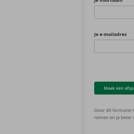
Je voornaam
Je e-mailadres
Maak een afsp
Door dit formulier 
nemen en je beter v