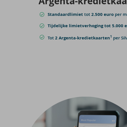
Argenta-​kredietkaa
Standaardlimiet
tot
2.500 euro
per 
Tijdelijke limietverhoging tot 5.000 
1
Tot
2 Argenta-kredietkaarten
per Sil