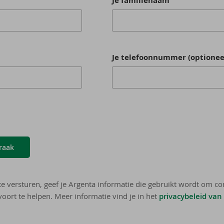
Je familienaam
Je telefoonnummer (optionee
raak
te versturen, geef je Argenta informatie die gebruikt wordt om co
oort te helpen. Meer informatie vind je in het
privacybeleid van