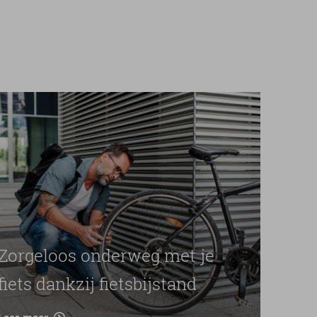
Zorgeloos onderweg met je
fiets dankzij fietsbijstand