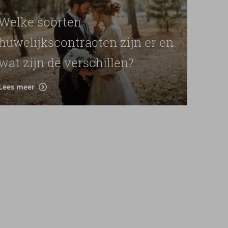
Welke soorten
huwelijkscontracten zijn er en
wat zijn de verschillen?
Lees meer