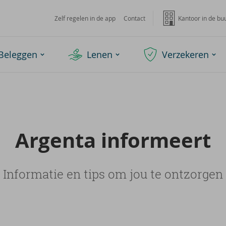
Zelf regelen in de app
Contact
Kantoor in de bu
Beleggen
Lenen
Verzekeren
Argenta in­for­meert
Informatie en tips om jou te ontzorgen