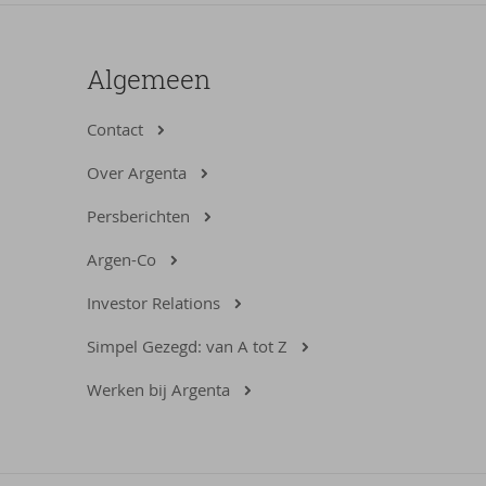
Algemeen
Contact
Over Argenta
Persberichten
Argen-Co
Investor Relations
Simpel Gezegd: van A tot Z
Werken bij Argenta