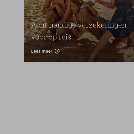
Acht handige verzekeringen
voor op reis
Lees meer