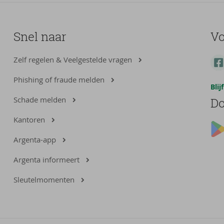
Snel naar
Vo
Zelf regelen & Veelgestelde vragen
Phishing of fraude melden
Bli
Schade melden
Do
Kantoren
Argenta-app
Argenta informeert
Sleutelmomenten