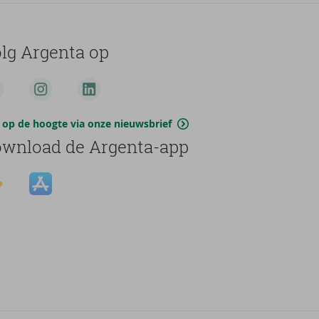
lg Argenta op
jf op de hoogte via onze nieuwsbrief
wnload de Argenta-app