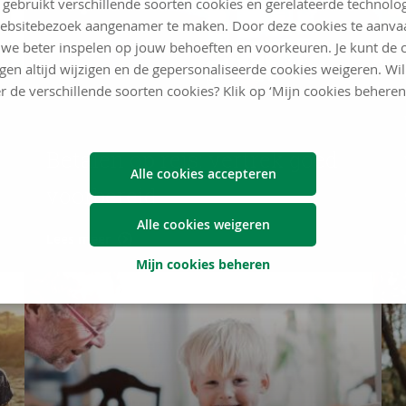
 gebruikt verschillende soorten cookies en gerelateerde technolo
ebsitebezoek aangenamer te maken. Door deze cookies te aanva
we beter inspelen op jouw behoeften en voorkeuren. Je kunt de 
ngen altijd wijzigen en de gepersonaliseerde cookies weigeren. Wi
r de verschillende soorten cookies? Klik op ‘Mijn cookies beheren
Betalen op reis: vertrek goed
Alle cookies accepteren
voorbereid
Alle cookies weigeren
Lees meer
Mijn cookies beheren