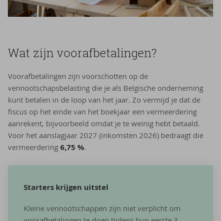
Wat zijn voor­af­be­ta­lin­gen?
Voorafbetalingen zijn voorschotten op de
vennootschapsbelasting die je als Belgische onderneming
kunt betalen in de loop van het jaar. Zo vermijd je dat de
fiscus op het einde van het boekjaar een vermeerdering
aanrekent, bijvoorbeeld omdat je te weinig hebt betaald.
Voor het aanslagjaar 2027 (inkomsten 2026) bedraagt die
vermeerdering
6,75 %
.
Starters krijgen uitstel
Kleine vennootschappen zijn niet verplicht om
voorafbetalingen te doen tijdens hun eerste 3