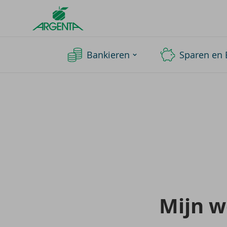
Argenta
Homepage
Bankieren
Sparen en 
Mijn wo