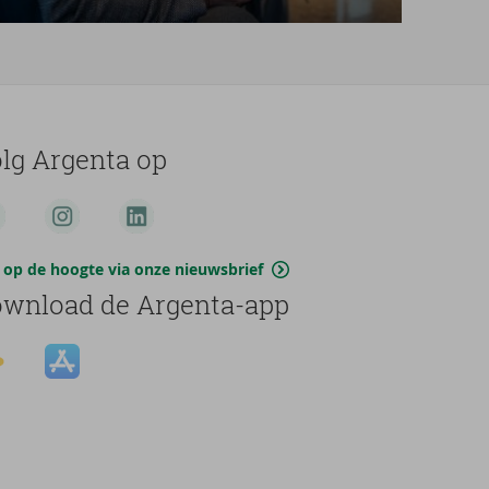
lg Argenta op
jf op de hoogte via onze nieuwsbrief
wnload de Argenta-app