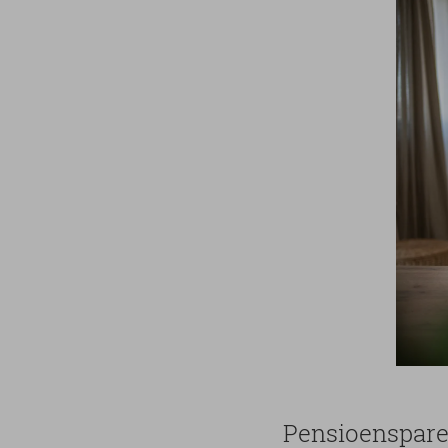
Pensioenspar