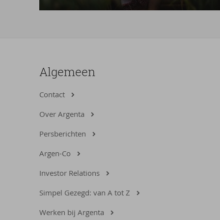
Algemeen
Contact
Over Argenta
Persberichten
Argen-Co
Investor Relations
Simpel Gezegd: van A tot Z
Werken bij Argenta