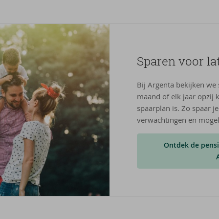
Spa­ren voor la
Bij Argenta bekijken we
maand of elk jaar opzij k
spaarplan is. Zo spaar 
verwachtingen en mogelij
Ontdek de pens