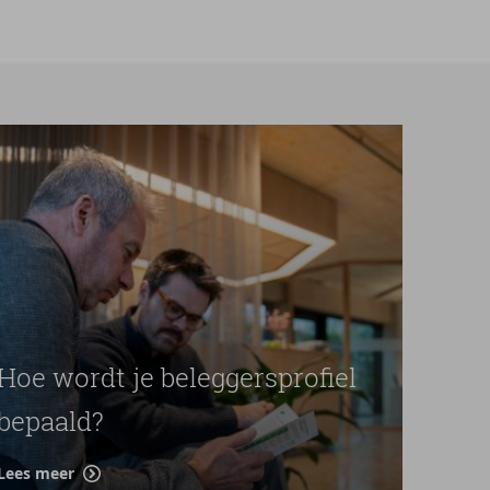
Hoe wordt je beleggersprofiel
bepaald?
Lees meer