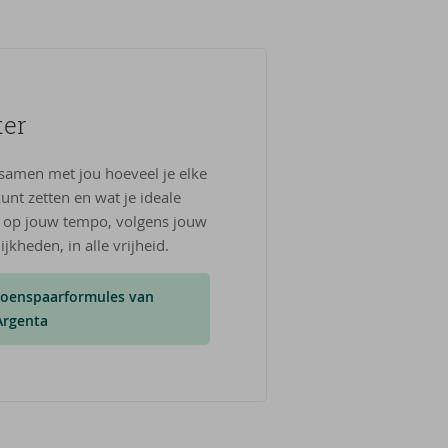
ter
 samen met jou hoeveel je elke
unt zetten en wat je ideale
je op jouw tempo, volgens jouw
kheden, in alle vrijheid.
ioenspaarformules van
Argenta