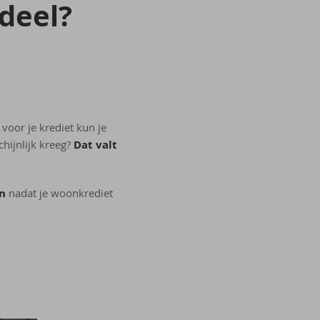
­deel?
 voor je krediet kun je
chijnlijk kreeg?
Dat valt
n
nadat je woonkrediet