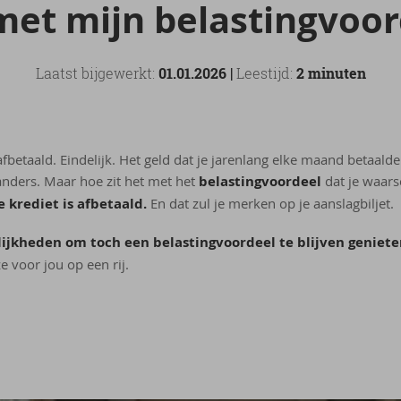
et mijn be­las­ting­voor
Laatst bijgewerkt:
01.01.2026 |
Leestijd:
2 minuten
afbetaald. Eindelijk. Het geld dat je jarenlang elke maand betaalde
anders. Maar hoe zit het met het
belastingvoordeel
dat je waars
 krediet is afbetaald.
En dat zul je merken op je aanslagbiljet.
lijkheden om toch een belastingvoordeel te blijven geniete
e voor jou op een rij.