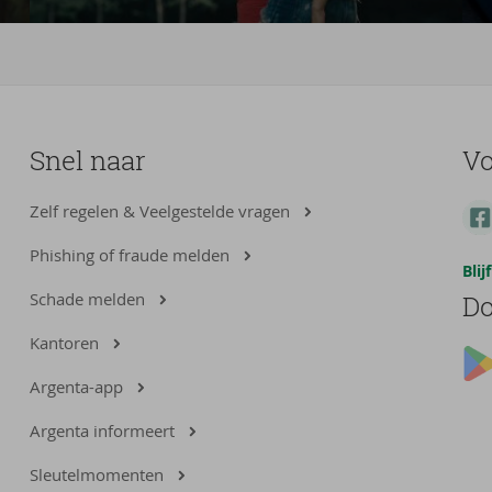
Snel naar
Vo
Zelf regelen & Veelgestelde vragen
Phishing of fraude melden
Bli
Schade melden
Do
Kantoren
Argenta-app
Argenta informeert
Sleutelmomenten