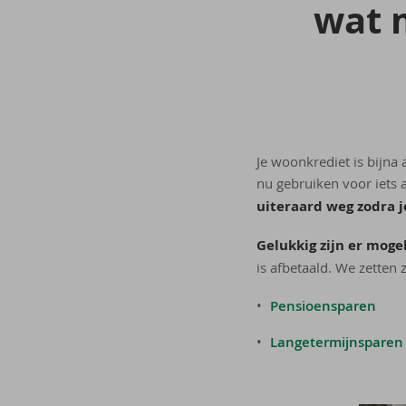
wat m
Je woonkrediet is bijna 
nu gebruiken voor iets 
uiteraard weg zodra je
Gelukkig zijn er moge
is afbetaald. We zetten z
Pensioensparen
Langetermijnsparen