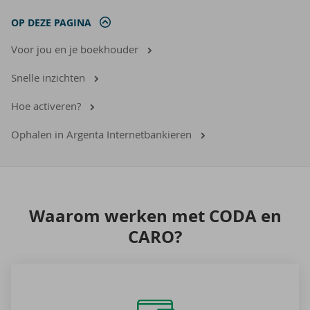
OP DEZE PAGINA
Voor jou en je boekhouder
Snelle inzichten
Hoe activeren?
Ophalen in Argenta Internetbankieren
Waar­om wer­ken met CODA en
CARO?