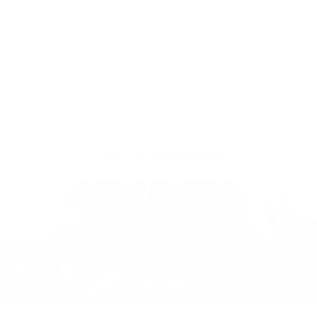
Werkt je boekhouder niet met CodaBox of ga je liever zelf
aan de slag met je CODA-bestanden? Je kunt je elektronische
rekeninguittreksels in CODA-formaat downloaden via
Argenta Internetbankieren. Ook je kredietkaartafschriften
vind je in Argenta Internetbankieren terug.
Ook in­te­res­sant