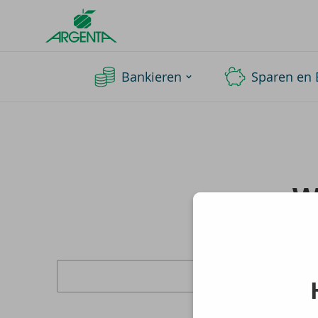
Argenta
Homepage
Bankieren
Sparen en 
W