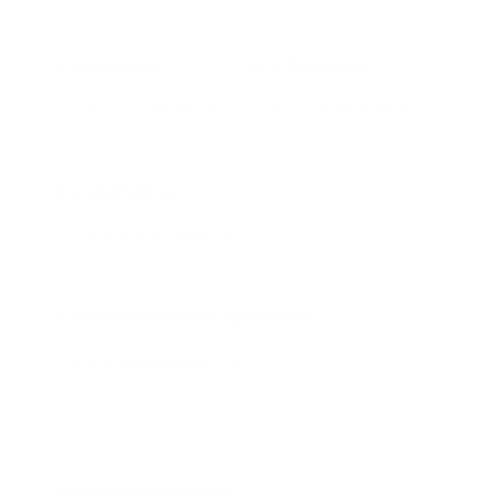
Je voornaam
Je achternaam
Je e-mailadres
Je telefoonnummer (optioneel)