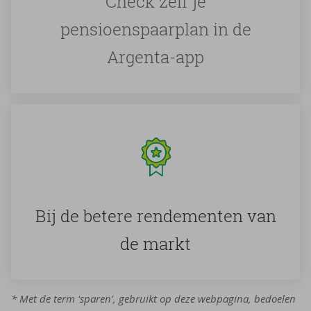
Check zelf je
pensioenspaarplan in de
Argenta-app
Bij de be­te­re ren­de­men­ten van
de markt
* Met de term 'sparen', gebruikt op deze webpagina, bedoelen