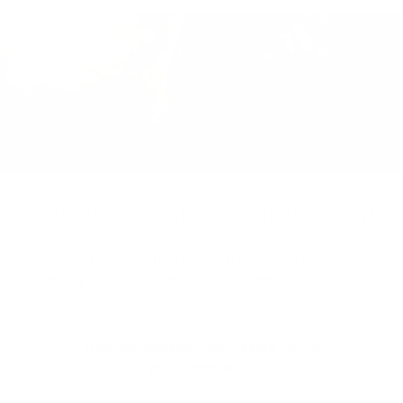
Mak­ke­lijk over­stap­pen naar Argenta
Heb je een pensioenspaarfonds bij een andere bank en wil
je overstappen naar Argenta? Dat kan eenvoudig en zonder
kosten.
Hoe overstappen naar Argenta met je
pensioensparen?