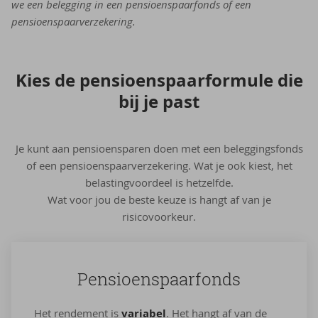
we een belegging in een pensioenspaarfonds of een
pensioenspaarverzekering.
Kies de pen­si­oens­paar­for­mu­le die
bij je past
Je kunt aan pensioensparen doen met een beleggingsfonds
of een pensioenspaarverzekering. Wat je ook kiest, het
belastingvoordeel is hetzelfde.
Wat voor jou de beste keuze is hangt af van je
risicovoorkeur.
Pen­si­oens­paar­fonds
Het rendement is
variabel
. Het hangt af van de