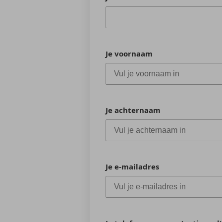
Je voornaam
Je achternaam
Je e-mailadres