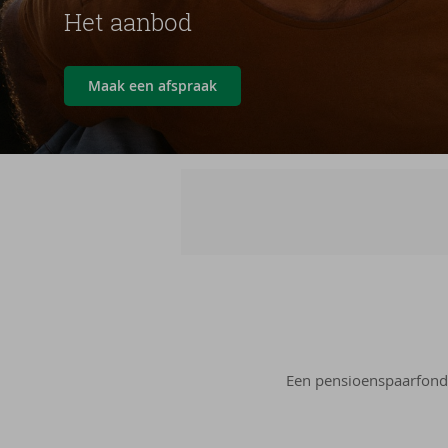
Het aanbod
Maak een afspraak
Een pensioenspaarfond