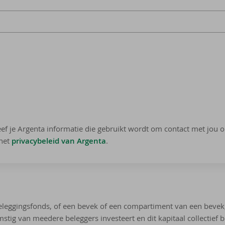
)
geef je Argenta informatie die gebruikt wordt om contact met jou 
 het
privacybeleid van Argenta
.
ggingsfonds, of een bevek of een compartiment van een bevek, of
mstig van meedere beleggers investeert en dit kapitaal collectief b