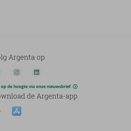
lg Argenta op
jf op de hoogte via onze nieuwsbrief
wnload de Argenta-app