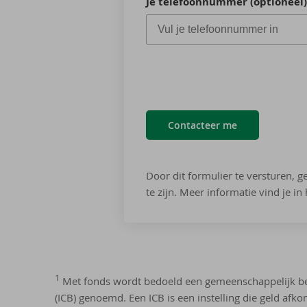
Je telefoonnummer (optioneel
Contacteer me
Door dit formulier te versturen, 
te zijn. Meer informatie vind je in
D
1
Met fonds wordt bedoeld een gemeenschappelijk bele
i
(ICB) genoemd. Een ICB is een instelling die geld afko