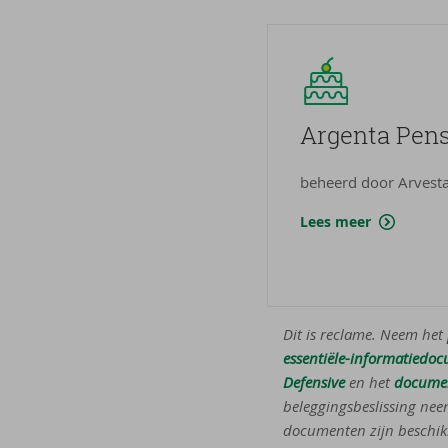
Argenta Pen­s
beheerd door Arvest
Lees meer
Dit is reclame. Neem het
essentiële-informatiedo
Defensive
en het
documen
beleggingsbeslissing nee
documenten zijn beschik