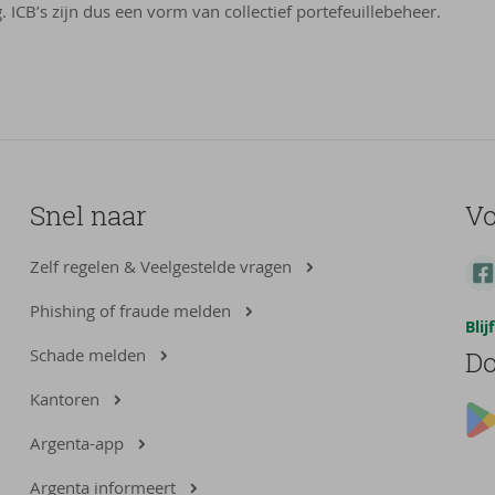
. ICB’s zijn dus een vorm van collectief portefeuillebeheer.
Snel naar
Vo
Zelf regelen & Veelgestelde vragen
Phishing of fraude melden
Bli
Schade melden
Do
Kantoren
Argenta-app
Argenta informeert