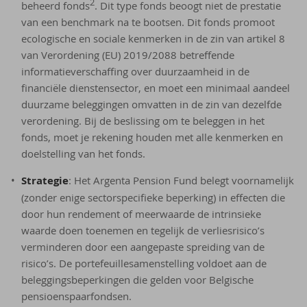
2
beheerd fonds
. Dit type fonds beoogt niet de prestatie
van een benchmark na te bootsen. Dit fonds promoot
ecologische en sociale kenmerken in de zin van artikel 8
van Verordening (EU) 2019/2088 betreffende
informatieverschaffing over duurzaamheid in de
financiële dienstensector, en moet een minimaal aandeel
duurzame beleggingen omvatten in de zin van dezelfde
verordening. Bij de beslissing om te beleggen in het
fonds, moet je rekening houden met alle kenmerken en
doelstelling van het fonds.
Strategie
: Het Argenta Pension Fund belegt voornamelijk
(zonder enige sectorspecifieke beperking) in effecten die
door hun rendement of meerwaarde de intrinsieke
waarde doen toenemen en tegelijk de verliesrisico’s
verminderen door een aangepaste spreiding van de
risico’s. De portefeuillesamenstelling voldoet aan de
beleggingsbeperkingen die gelden voor Belgische
pensioenspaarfondsen.