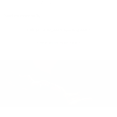
Argenta-​app
Snel en eenvoudig
.
Heb je de Argenta-​app nog niet?
Download de Argenta-app