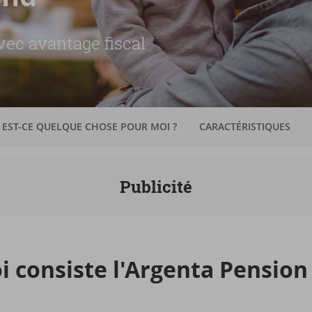
ec avantage fiscal
EST-CE QUELQUE CHOSE POUR MOI ?
CARACTÉRISTIQUES
Publicité
i consiste l'Ar­gen­ta Pen­sion