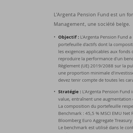
L'Argenta Pension Fund est un f
Management, une société belge.
Objectif :
L'Argenta Pension Fund a p
portefeuille d'actifs dont la compos
les exigences applicables aux fonds d
reproduire la performance d'un benc
Règlement (UE) 2019/2088 sur la publ
une proportion minimale d'investis
devez tenir compte de toutes les cara
Stratégie :
L'Argenta Pension Fund in
value, entraînent une augmentation d
La composition du portefeuille respe
Benchmark : 45,5 % MSCI EMU Net R
Bloomberg Euro Aggregate Treasury T
Le benchmark est utilisé dans le con