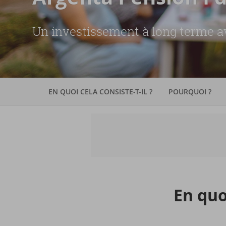
Un investissement à long terme av
EN QUOI CELA CONSISTE-T-IL ?
POURQUOI ?
En quo