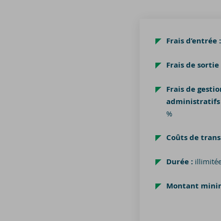
Frais d’entrée :
Frais de sortie
Frais de gestio
administratifs
%
Coûts de trans
Durée
:
illimité
Montant min