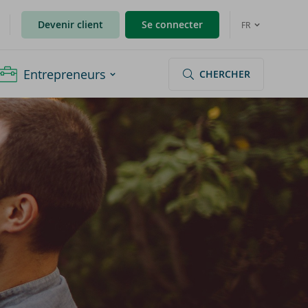
Devenir client
Se connecter
FR
Entrepreneurs
CHERCHER