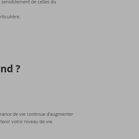
 sensiblement de celles du
ticulière.
und ?
érance de vie continue d’augmenter
enir votre niveau de vie.