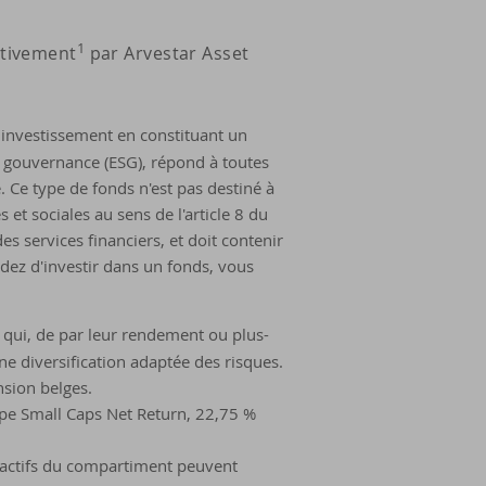
1
ctivement
par Arvestar Asset
 investissement en constituant un
de gouvernance (ESG), répond à toutes
. Ce type de fonds n'est pas destiné à
t sociales au sens de l'article 8 du
s services financiers, et doit contenir
ez d'investir dans un fonds, vous
s qui, de par leur rendement ou plus-
ne diversification adaptée des risques.
nsion belges.
e Small Caps Net Return, 22,75 %
.
s actifs du compartiment peuvent