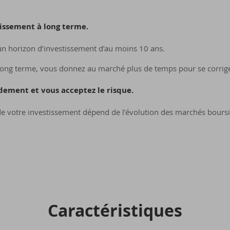
tissement à long terme.
n horizon d’investissement d’au moins 10 ans.
long terme, vous donnez au marché plus de temps pour se corrige
dement et vous acceptez le risque.
 votre investissement dépend de l’évolution des marchés boursi
Ca­rac­té­ris­tiques