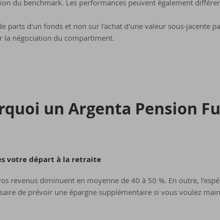
tion du benchmark. Les performances peuvent également différer
de parts d'un fonds et non sur l'achat d'une valeur sous-jacente par
er la négociation du compartiment.
­quoi un Argenta Pen­sion F
s votre départ à la retraite
 vos revenus diminuent en moyenne de 40 à 50 %. En outre, l’esp
saire de prévoir une épargne supplémentaire si vous voulez maint