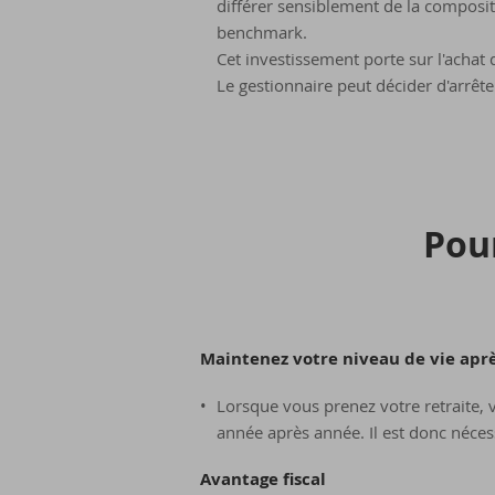
différer sensiblement de la composi
benchmark.
Cet investissement porte sur l'achat 
Le gestionnaire peut décider d'arrêt
Pour
Maintenez votre niveau de vie aprè
Lorsque vous prenez votre retraite,
année après année. Il est donc néces
Avantage fiscal