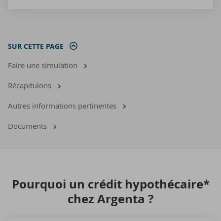
SUR CETTE PAGE
Faire une simulation
Récapitulons
Autres informations pertinentes
Documents
Pour­quoi un cré­dit hy­po­thé­caire*
chez Argenta ?