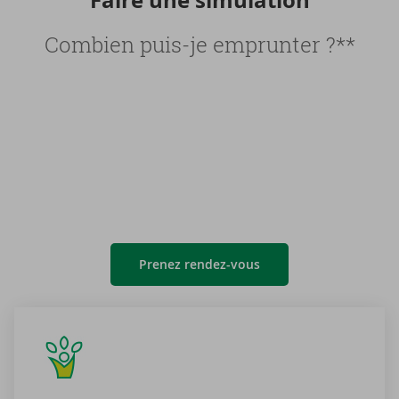
Faire une si­mu­la­tion
Combien puis-je emprunter ?**
Prenez rendez-vous