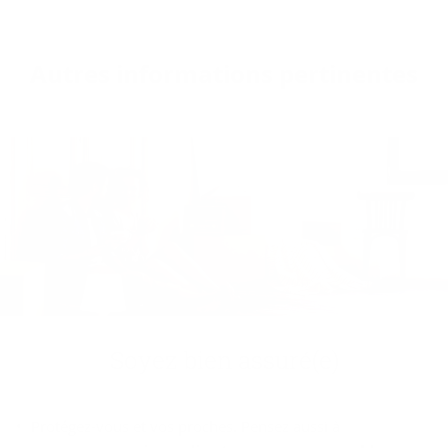
Autres in­for­ma­tions per­ti­nentes
Soyez bien as­su­ré(e)
Protégez-vous et vos proches. Pensez aussi à