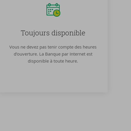
Tou­jours dis­po­nible
Vous ne devez pas tenir compte des heures
d’ouverture. La Banque par Internet est
disponible à toute heure.