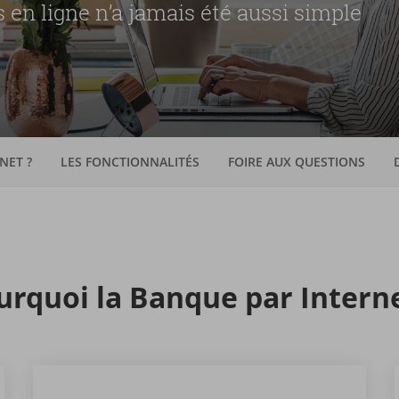
 en ligne n’a jamais été aussi simple
NET ?
LES FONCTIONNALITÉS
FOIRE AUX QUESTIONS
r­quoi la Banque par In­ter­n