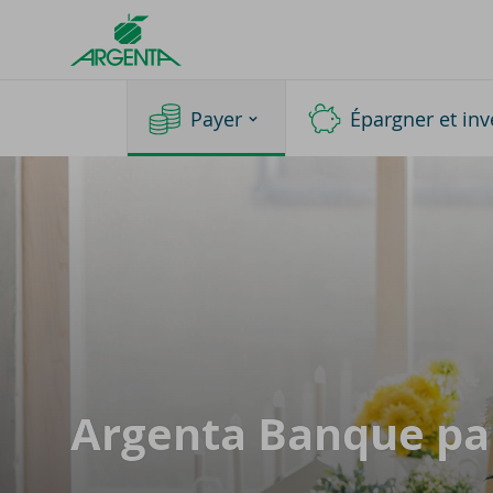
Argenta
Homepage
Payer
Épargner et inv
Argenta Banque par 