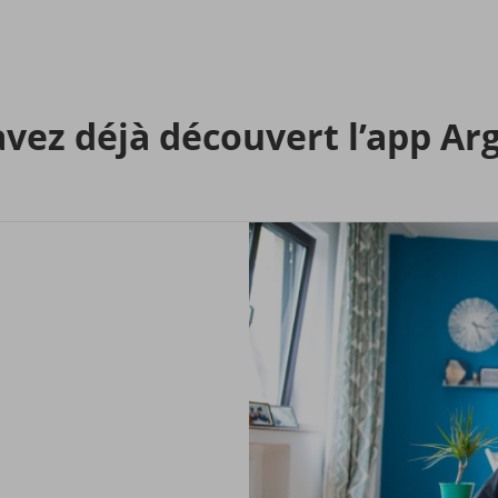
vez déjà dé­cou­vert l’app Ar