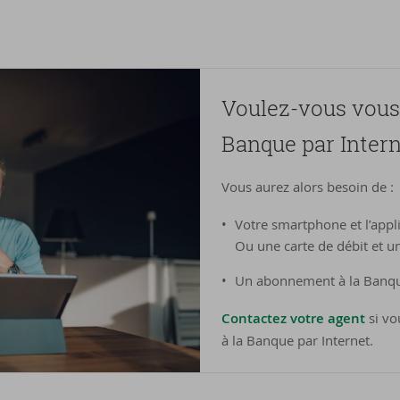
Voulez-​vous vous 
Banque par In­ter­n
Vous aurez alors besoin de :
Votre smartphone et l’appl
Ou une carte de débit et u
Un abonnement à la Banqu
Contactez votre agent
si vo
à la Banque par Internet.