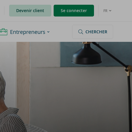
Devenir client
Se connecter
FR
Entrepreneurs
CHERCHER