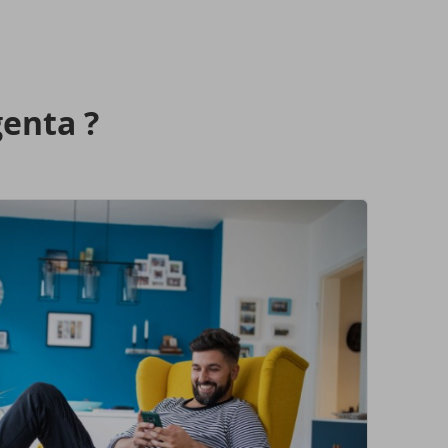
genta ?