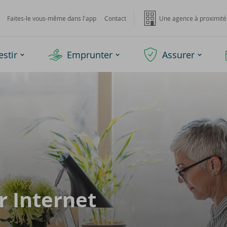
Faites-le vous-même dans l'app
Contact
Une agence à proximité
estir
Emprunter
Assurer
In­ter­net