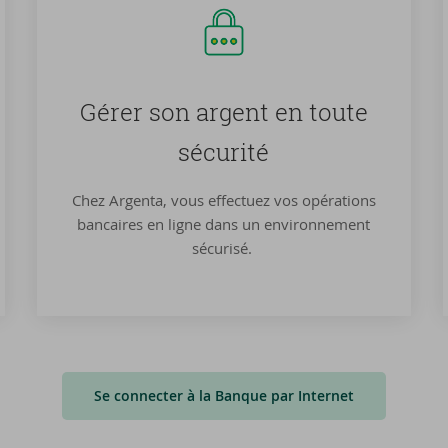
Gérer son ar­gent en toute
sé­cu­ri­té
Chez Argenta, vous effectuez vos opérations
bancaires en ligne dans un environnement
sécurisé.
Se connecter à la Banque par Internet