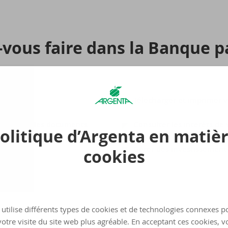
​vous faire dans la Banque par
Télecharger et imprimer v
ations et des documents
Consulter les intérêts de
olitique d’Argenta en matiè
s
Gérer des investissement
cookies
utilise différents types de cookies et de technologies connexes p
otre visite du site web plus agréable. En acceptant ces cookies, v