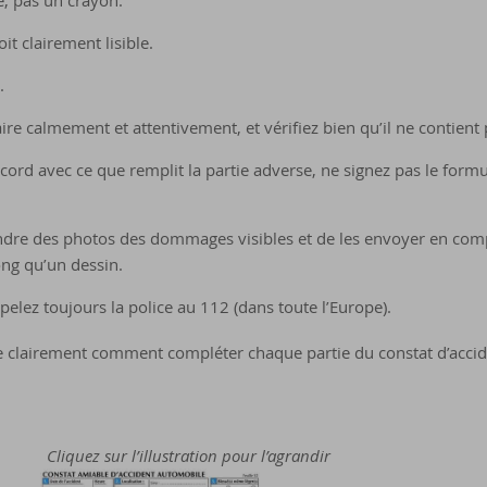
le, pas un crayon.
oit clairement lisible.
.
re calmement et attentivement, et vérifiez bien qu’il ne contient 
ccord avec ce que remplit la partie adverse, ne signez pas le form
rendre des photos des dommages visibles et de les envoyer en co
ong qu’un dessin.
appelez toujours la police au 112 (dans toute l’Europe).
ue clairement comment compléter chaque partie du constat d’accid
Cliquez sur l’illustration pour l’agrandir