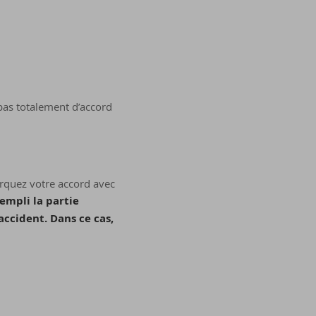
 pas totalement d’accord
arquez votre accord avec
rempli la partie
accident. Dans ce cas,