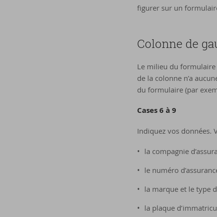
figurer sur un formulair
Colonne de gau
Le milieu du formulaire 
de la colonne n’a aucune
du formulaire (par exemp
Cases 6 à 9
Indiquez vos données. Vé
la compagnie d’assur
le numéro d’assurance 
la marque et le type d
la plaque d’immatricul