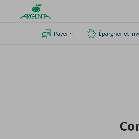
Argenta
Homepage
Payer
Épargner et inv
Com