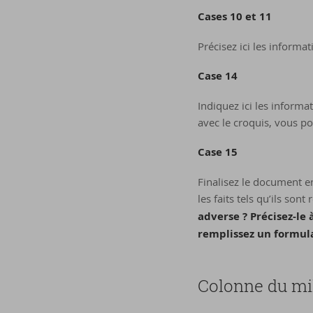
Cases 10 et 11
Précisez ici les informat
Case 14
Indiquez ici les informa
avec le croquis, vous pou
Case 15
Finalisez le document en
les faits tels qu’ils sont
adverse ? Précisez-le 
remplissez un formula
Colonne du mil