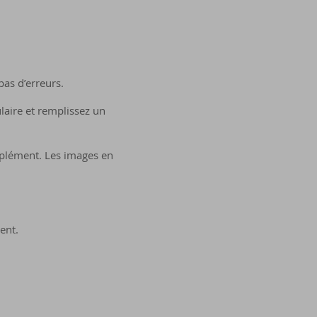
pas d’erreurs.
ulaire et remplissez un
mplément. Les images en
ent.