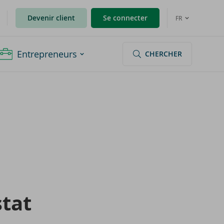
Devenir client
Se connecter
FR
Entrepreneurs
CHERCHER
stat