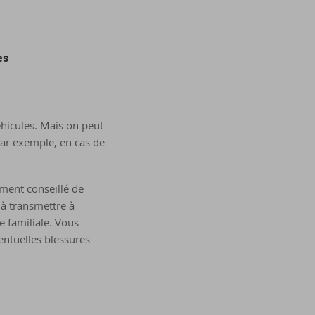
es
éhicules. Mais on peut
 Par exemple, en cas de
ement conseillé de
 à transmettre à
e familiale. Vous
entuelles blessures