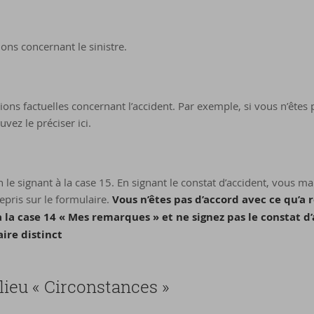
ions concernant le sinistre.
tions factuelles concernant l’accident. Par exemple, si vous n’êtes
vez le préciser ici.
 le signant à la case 15. En signant le constat d’accident, vous m
 repris sur le formulaire.
Vous n’êtes pas d’accord avec ce qu’a 
à la case 14 « Mes remarques » et ne signez pas le constat d’
ire distinct
ieu « Circonstances »