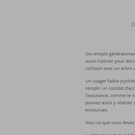
D
On remplit généralement 
aussi l’utiliser pour dé
collision avec un arbre
Un usager faible (cyclist
remplir un constat d’acc
l’assurance, comme le no
pouvez aussi y réaliser 
encourues.
Voici ce que vous devez 