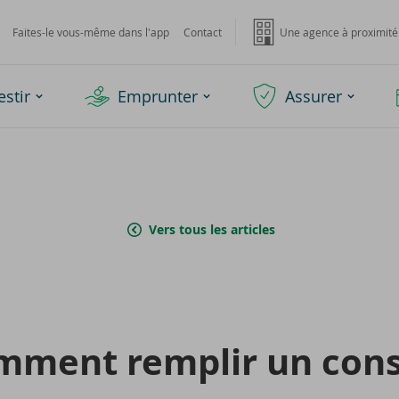
Faites-le vous-même dans l'app
Contact
Une agence à proximité
estir
Emprunter
Assurer
Vers tous les articles
­ment rem­plir un con