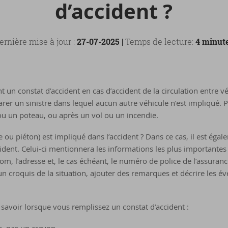
d’ac­ci­dent ?
ernière mise à jour :
27-07-2025 |
Temps de lecture:
4 minut
un constat d’accident en cas d’accident de la circulation entre v
clarer un sinistre dans lequel aucun autre véhicule n’est impliqué.
 ou un poteau, ou après un vol ou un incendie.
e ou piéton) est impliqué dans l’accident ? Dans ce cas, il est égal
ident. Celui-ci mentionnera les informations les plus importantes
m, l’adresse et, le cas échéant, le numéro de police de l’assuranc
un croquis de la situation, ajouter des remarques et décrire les év
savoir lorsque vous remplissez un constat d’accident :