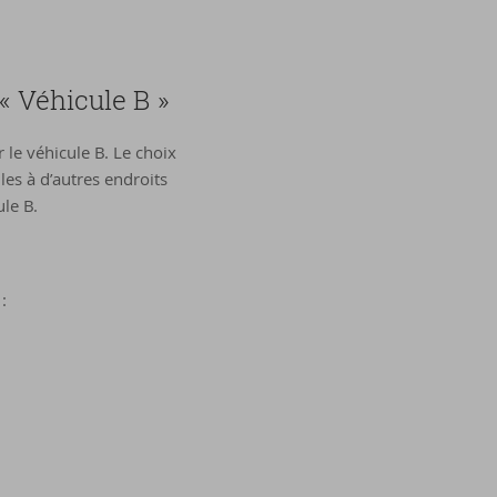
« Véhicule B »
 le véhicule B. Le choix
les à d’autres endroits
le B.
: