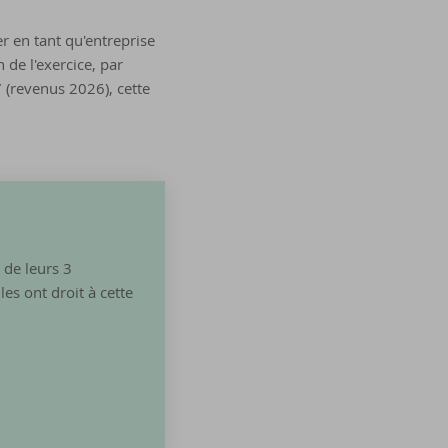
r en tant qu'entreprise
 de l'exercice, par
 (revenus 2026), cette
 de leurs 3
es ont droit à cette