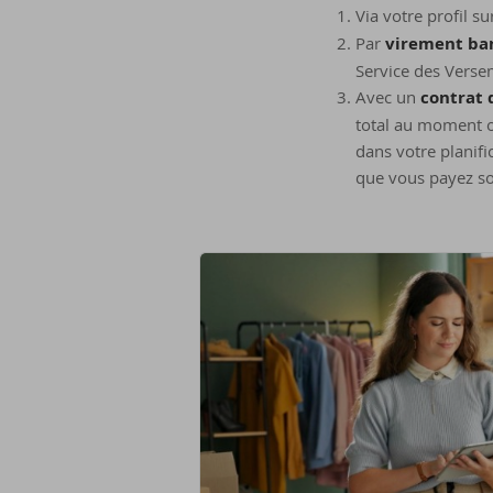
Via votre profil su
Par
virement ba
Service des Verse
Avec un
contrat 
total au moment op
dans votre planific
que vous payez son