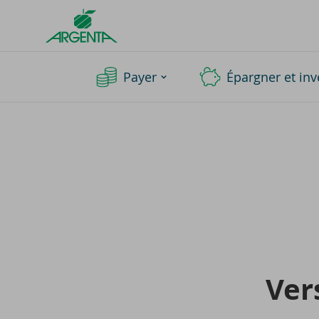
Argenta
Homepage
Payer
Épargner et inv
Ver­