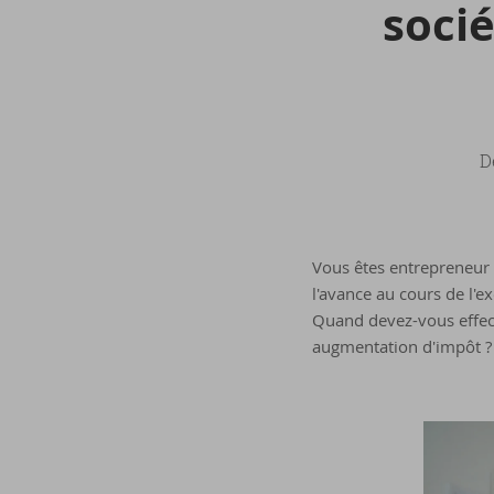
so­ci
D
Vous êtes entrepreneur e
l'avance au cours de l'e
Quand devez-vous effect
augmentation d'impôt ?