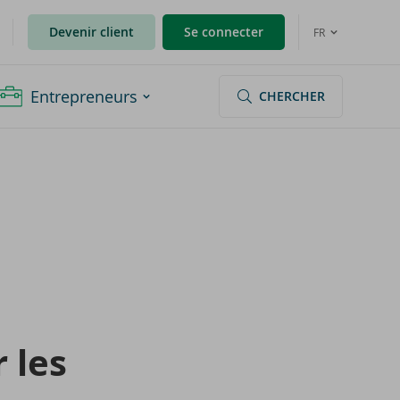
Devenir client
Se connecter
FR
Entrepreneurs
CHERCHER
r les