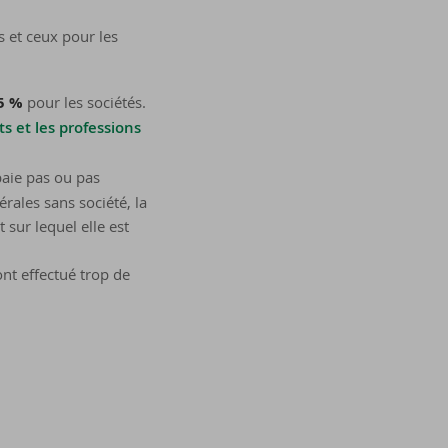
s et ceux pour les
5 %
pour les sociétés.
s et les professions
paie pas ou pas
rales sans société, la
 sur lequel elle est
 ont effectué trop de