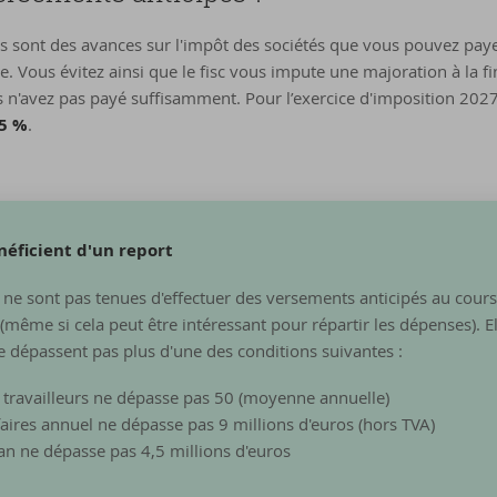
s sont des avances sur l'impôt des sociétés que vous pouvez paye
e. Vous évitez ainsi que le fisc vous impute une majoration à la fin
n'avez pas payé suffisamment. Pour l’exercice d'imposition 2027
5 %
.
éficient d'un report
s ne sont pas tenues d'effectuer des versements anticipés au cours
(même si cela peut être intéressant pour répartir les dépenses). Ell
ne dépassent pas plus d'une des conditions suivantes :
travailleurs ne dépasse pas 50 (moyenne annuelle)
ffaires annuel ne dépasse pas 9 millions d'euros (hors TVA)
ilan ne dépasse pas 4,5 millions d'euros