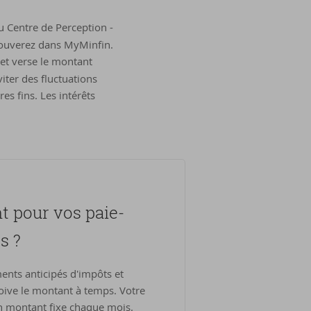
 Centre de Perception -
rouverez dans MyMinfin.
 et verse le montant
iter des fluctuations
res fins. Les intérêts
nt pour vos paie­
és ?
ents anticipés d'impôts et
eçoive le montant à temps. Votre
n montant fixe chaque mois.