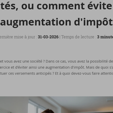
é­tés, ou com­ment évi­t
aug­men­ta­tion d'im­pôt
ernière mise à jour :
31-03-2026
| Temps de lecture :
3 minut
t vous avez une société ? Dans ce cas, vous avez la possibilité d
xercice et d'éviter ainsi une augmentation d'impôt. Mais de quoi s'
uer ces versements anticipés ? Et à quoi devez-vous faire attenti