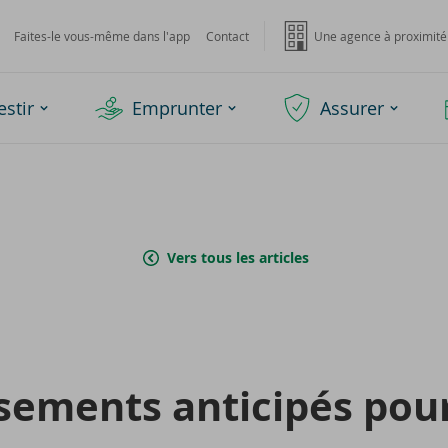
Faites-le vous-même dans l'app
Contact
Une agence à proximité
estir
Emprunter
Assurer
Vers tous les articles
se­ments an­ti­ci­pés pou