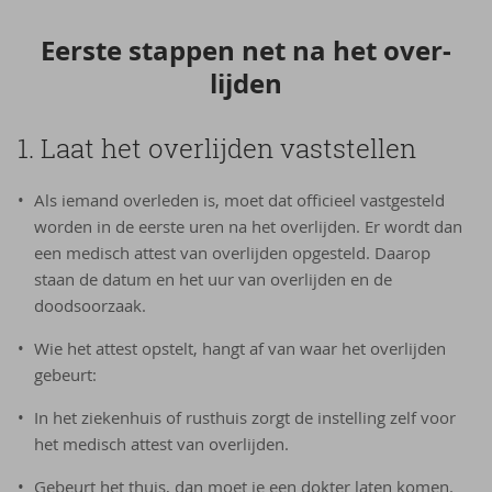
Eer­ste stap­pen net na het over­
lij­den
1. Laat het overlijden vaststellen
Als iemand overleden is, moet dat officieel vastgesteld
worden in de eerste uren na het overlijden. Er wordt dan
een medisch attest van overlijden opgesteld. Daarop
staan de datum en het uur van overlijden en de
doodsoorzaak.
Wie het attest opstelt, hangt af van waar het overlijden
gebeurt:
In het ziekenhuis of rusthuis zorgt de instelling zelf voor
het medisch attest van overlijden.
Gebeurt het thuis, dan moet je een dokter laten komen.