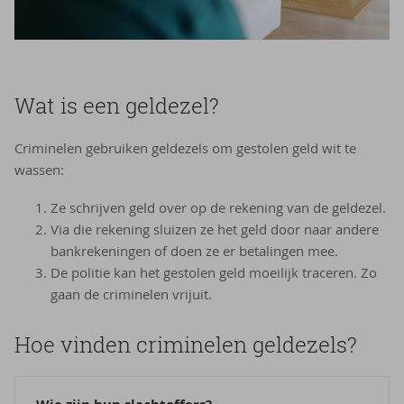
Wat is een geldezel?
Criminelen gebruiken geldezels om gestolen geld wit te
wassen:
Ze schrijven geld over op de rekening van de geldezel.
Via die rekening sluizen ze het geld door naar andere
bankrekeningen of doen ze er betalingen mee.
De politie kan het gestolen geld moeilijk traceren. Zo
gaan de criminelen vrijuit.
Hoe vin­den cri­mi­ne­len geld­ezels?