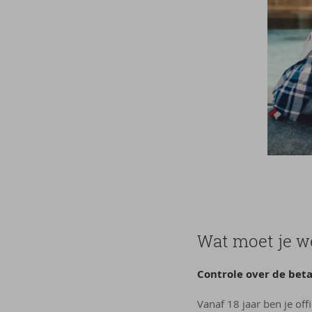
Wat moet je we
Controle over de betaa
Vanaf 18 jaar ben je of