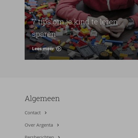
7 tips om je kind te leren
sparen
Lees meer
Algemeen
Contact
Over Argenta
Persberichten