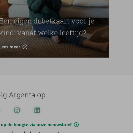
Een eigen debetkaart voor je
kind: vanaf welke leeftijd?
Lees meer
lg Argenta op
jf op de hoogte via onze nieuwsbrief