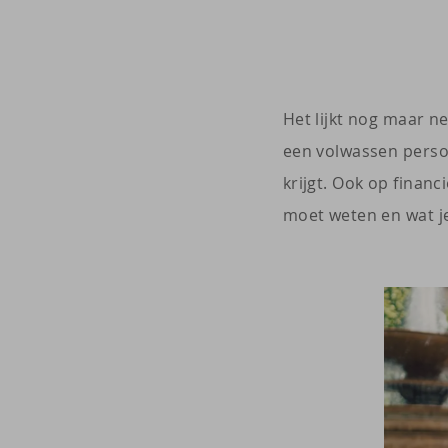
Het lijkt nog maar n
een volwassen persoo
krijgt. Ook op financ
moet weten en wat je