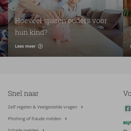
Hoeveel sparen ouders voor
hun kind?
Lees meer
Snel naar
Vo
Zelf regelen & Veelgestelde vragen
Phishing of fraude melden
Bli
Schade melden