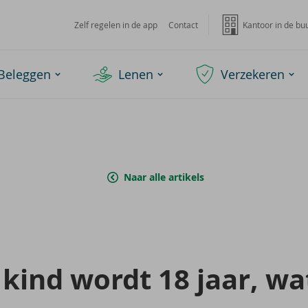
Zelf regelen in de app
Contact
Kantoor in de bu
Beleggen
Lenen
Verzekeren
Naar alle artikels
 kind wordt 18 jaar, wa