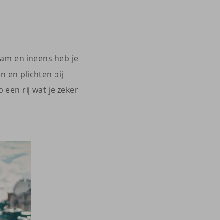
 nam en ineens heb je
n en plichten bij
 een rij wat je zeker