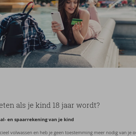
ten als je kind 18 jaar wordt?
l-​​​ en spaarrekening van je kind
ficieel volwassen en heb je geen toestemming meer nodig van je o