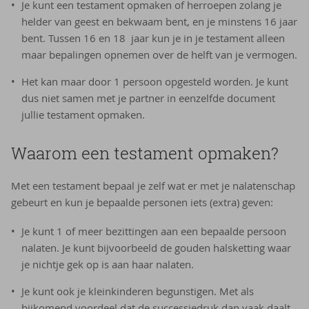
Je kunt een testament opmaken of herroepen zolang je
helder van geest en bekwaam bent, en je minstens 16 jaar
bent. Tussen 16 en 18 jaar kun je in je testament alleen
maar bepalingen opnemen over de helft van je vermogen.
Het kan maar door 1 persoon opgesteld worden. Je kunt
dus niet samen met je partner in eenzelfde document
jullie testament opmaken.
Waar­om een tes­ta­ment op­ma­ken?
Met een testament bepaal je zelf wat er met je nalatenschap
gebeurt en kun je bepaalde personen iets (extra) geven:
Je kunt 1 of meer bezittingen aan een bepaalde persoon
nalaten. Je kunt bijvoorbeeld de gouden halsketting waar
je nichtje gek op is aan haar nalaten.
Je kunt ook je kleinkinderen begunstigen. Met als
bijkomend voordeel dat de successiedruk dan vaak daalt