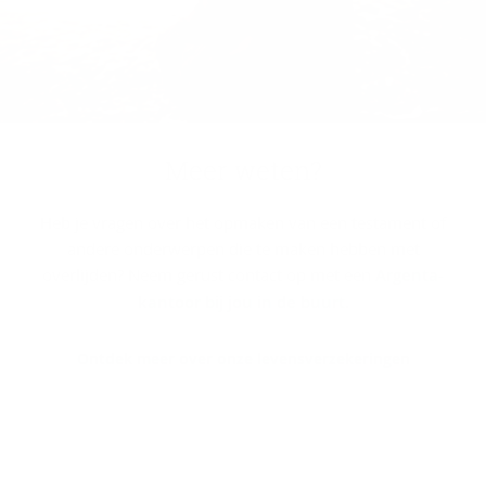
Meer weten?
Heb je vragen over het opmaken van een testament of
andere onderwerpen die te maken hebben met
overlijden? Neem gerust contact op met een
Argenta-
kantoor bij jou in de buurt
.
Ontdek meer over onze levensverzekeringen