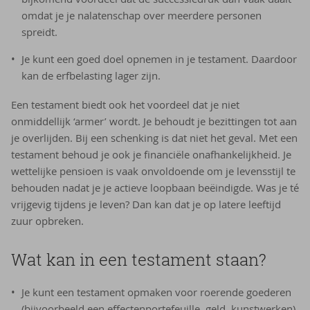
omdat je je nalatenschap over meerdere personen
spreidt.
Je kunt een goed doel opnemen in je testament. Daardoor
kan de erfbelasting lager zijn.
Een testament biedt ook het voordeel dat je niet
onmiddellijk ‘armer’ wordt. Je behoudt je bezittingen tot aan
je overlijden. Bij een schenking is dat niet het geval. Met een
testament behoud je ook je financiële onafhankelijkheid. Je
wettelijke pensioen is vaak onvoldoende om je levensstijl te
behouden nadat je je actieve loopbaan beëindigde. Was je té
vrijgevig tijdens je leven? Dan kan dat je op latere leeftijd
zuur opbreken.
Wat kan in een tes­ta­ment staan?
Je kunt een testament opmaken voor roerende goederen
(bijvoorbeeld een effectenportefeuille, geld, kunstwerken)