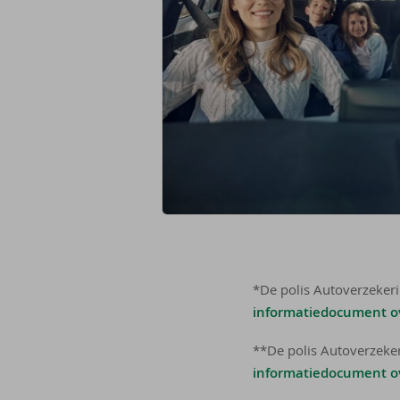
*De polis Autoverzekeri
informatiedocument ov
**De polis Autoverzeker
informatiedocument ov