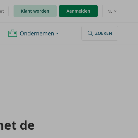
Klant worden
Aanmelden
urt
NL
Ondernemen
ZOEKEN
met de