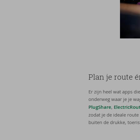
Plan je route é
Er zijn heel wat apps di
onderweg waar je je wag
PlugShare
,
ElectricRou
zodat je de ideale route
buiten de drukke, toeris