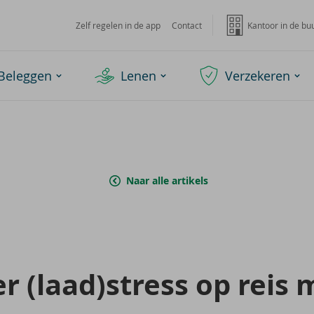
Zelf regelen in de app
Contact
Kantoor in de bu
Beleggen
Lenen
Verzekeren
Naar alle artikels
er (laad)stress op reis 