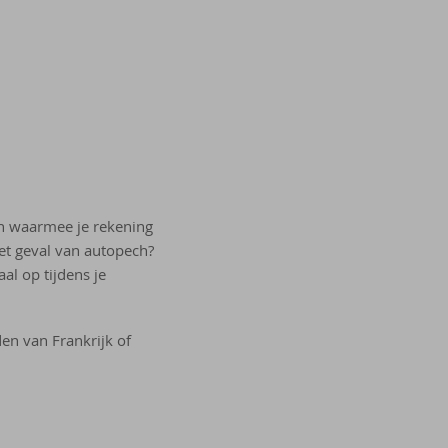
en waarmee je rekening
et geval van autopech?
al op tijdens je
den van Frankrijk of