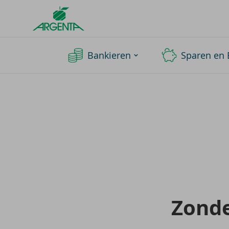
Argenta
Homepage
Bankieren
Sparen en 
Zon­d