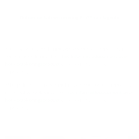
Ontdek de Autoverzekering Pro** van Argenta
*De polis Autoverzekering van Argenta Assuranties nv is
een autoverzekering. Lees
het informatiedocument over
het verzekeringsproduct
voor je kiest voor deze
verzekering.
**De polis Autoverzekering Pro van Argenta Assuranties nv
is een autoverzekering. Lees
het informatiedocument over
het verzekeringsproduct
voor je kiest voor deze
verzekering.