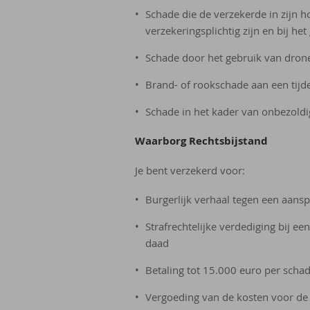
Schade die de verzekerde in zijn h
verzekeringsplichtig zijn en bij he
Schade door het gebruik van drone
Brand- of rookschade aan een tijdeli
Schade in het kader van onbezoldig
Waarborg Rechtsbijstand
Je bent verzekerd voor:
Burgerlijk verhaal tegen een aansp
Strafrechtelijke verdediging bij e
daad
Betaling tot 15.000 euro per scha
Vergoeding van de kosten voor de