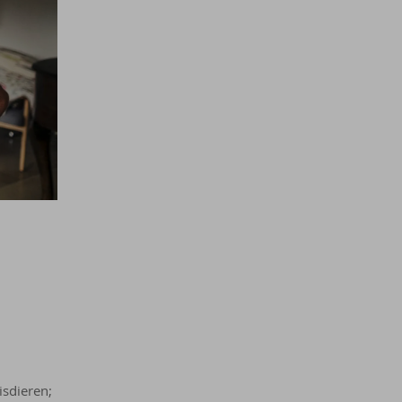
isdieren;