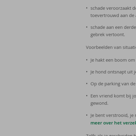
schade veroorzaakt do
toevertrouwd aan de 
schade aan een derde
gebrek vertoont.
Voorbeelden van situati
Je hakt een boom om e
Je hond ontsnapt uit j
Op de parking van de
Een vriend komt bij j
gewond.
Je bent verstrooid, je
meer over het verze
Zelfs als je gescheiden 