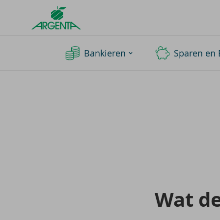
Argenta
Homepage
Bankieren
Sparen en 
Wat dek