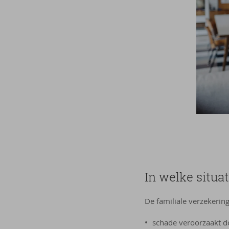
In welke situat
De familiale verzekerin
schade veroorzaakt doo