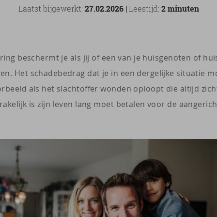
Laatst bijgewerkt:
27.02.2026 |
Leestijd:
2 minuten
ring beschermt je als jij of een van je huisgenoten of hu
n. Het schadebedrag dat je in een dergelijke situatie m
beeld als het slachtoffer wonden oploopt die altijd zicht
akelijk is zijn leven lang moet betalen voor de aangeric