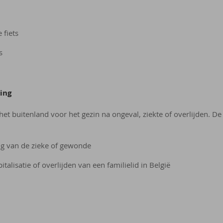
 fiets
s
ing
het buitenland voor het gezin na ongeval, ziekte of overlijden.
ng van de zieke of gewonde
alisatie of overlijden van een familielid in België