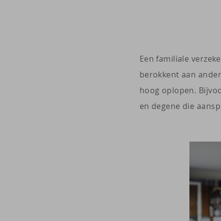
Een familiale verzeke
berokkent aan andere
hoog oplopen. Bijvoor
en degene die aanspr