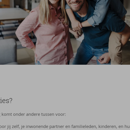
ies?
g komt onder andere tussen voor:
r jij zelf, je inwonende partner en familieleden, kinderen, en hu