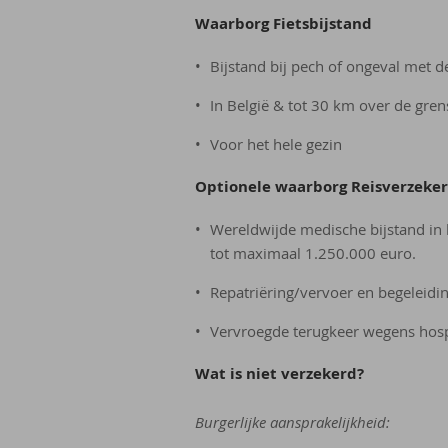
Waarborg Fietsbijstand
Bijstand bij pech of ongeval met de
In België & tot 30 km over de gren
Voor het hele gezin
Optionele waarborg Reisverzeker
Wereldwijde medische bijstand in 
tot maximaal 1.250.000 euro.
Repatriëring/vervoer en begeleidi
Vervroegde terugkeer wegens hospit
Wat is niet verzekerd?
Burgerlijke aansprakelijkheid: