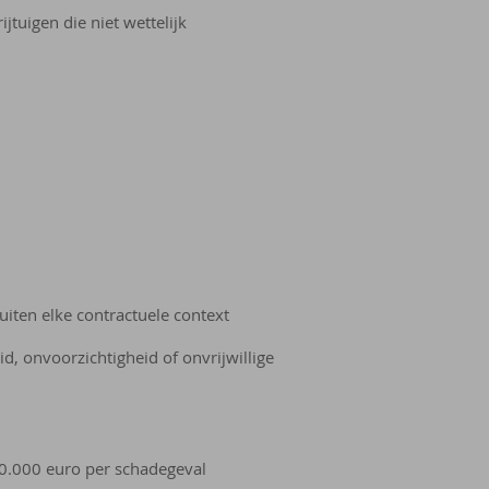
tuigen die niet wettelijk
uiten elke contractuele context
d, onvoorzichtigheid of onvrijwillige
30.000 euro per schadegeval