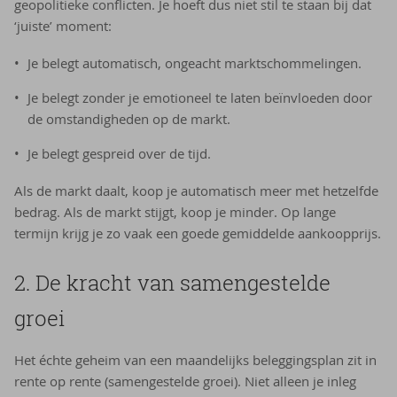
geopolitieke conflicten. Je hoeft dus niet stil te staan bij dat
‘juiste’ moment:
Je belegt automatisch, ongeacht marktschommelingen.
Je belegt zonder je emotioneel te laten beïnvloeden door
de omstandigheden op de markt.
Je belegt gespreid over de tijd.
Als de markt daalt, koop je automatisch meer met hetzelfde
bedrag. Als de markt stijgt, koop je minder. Op lange
termijn krijg je zo vaak een goede gemiddelde aankoopprijs.
2. De kracht van sa­men­ge­stel­de
groei
Het échte geheim van een maandelijks beleggingsplan zit in
rente op rente (samengestelde groei). Niet alleen je inleg