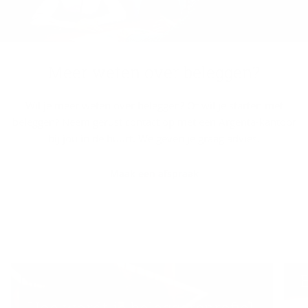
Meer weten over be­leg­gen?
Wil je meer weten over beleggen? Of wil je starten met
beleggen? Neem gerust contact op met een Argenta-kantoor
bij jou in de buurt. We geven je graag advies.
Maak een afspraak
Hoe wordt je beleggersprofiel