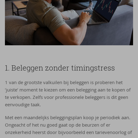
1. Be­leg­gen zon­der ti­mingst­ress
1 van de grootste valkuilen bij beleggen is proberen het
‘juiste’ moment te kiezen om een belegging aan te kopen of
te verkopen. Zelfs voor professionele beleggers is dit geen
eenvoudige taak.
Met een maandelijks beleggingsplan koop je periodiek aan.
Ongeacht of het nu goed gaat op de beurzen of er
onzekerheid heerst door bijvoorbeeld een tarievenoorlog of