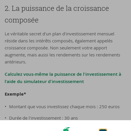
2. La puis­sance de la crois­sance
com­po­sée
Le véritable secret d'un plan d'investissement mensuel
réside dans les intérêts composés, également appelés
croissance composée. Non seulement votre apport
augmente, mais aussi les rendements sur les rendements
antérieurs.
Calculez vous-même la puissance de l'investissement à
l'aide du simulateur d'investissement
Exemple*
Montant que vous investissez chaque mois : 250 euros
Durée de l'investissement : 30 ans
Montant total de votre apport : 250 euros × 12 mois × 30