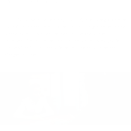
d'investissement mensuel.
* Un plan d'investissement en fonds n'offre aucune garantie de
capital. Le rendement estimé de 4 % n'est pas garanti et repose
uniquement sur un marché haussier. Cet exemple est
purement illustratif et ne constitue pas un indicateur fiable
des résultats futurs. L'exemple ne tient pas compte des coûts,
charges ou taxes