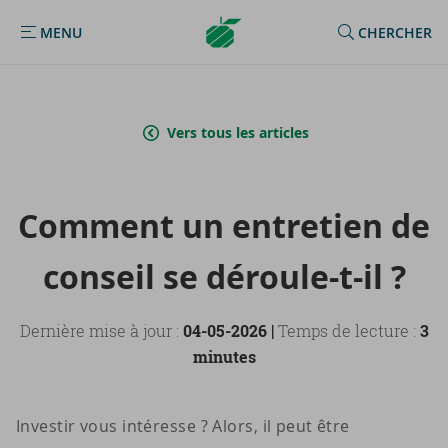
Argenta
MENU
CHERCHER
MENU
Homepage
Vers tous les articles
Com­ment un en­tre­tien de
conseil se déroule-​t-il ?
Dernière mise à jour :
04-05-2026 |
Temps de lecture :
3
minutes
Investir vous intéresse ? Alors, il peut être