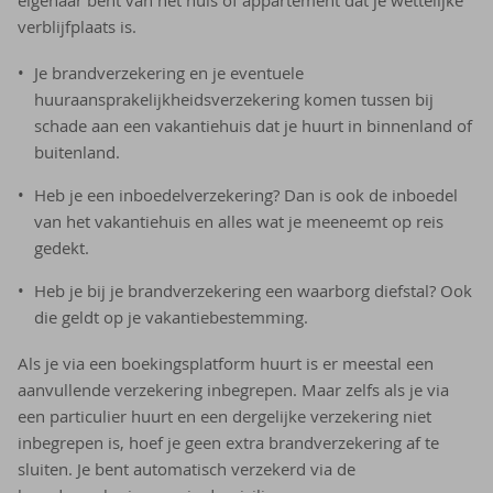
eigenaar bent van het huis of appartement dat je wettelijke
verblijfplaats is.
Je brandverzekering en je eventuele
huuraansprakelijkheidsverzekering komen tussen bij
schade aan een vakantiehuis dat je huurt in binnenland of
buitenland.
Heb je een inboedelverzekering? Dan is ook de inboedel
van het vakantiehuis en alles wat je meeneemt op reis
gedekt.
Heb je bij je brandverzekering een waarborg diefstal? Ook
die geldt op je vakantiebestemming.
Als je via een boekingsplatform huurt is er meestal een
aanvullende verzekering inbegrepen. Maar zelfs als je via
een particulier huurt en een dergelijke verzekering niet
inbegrepen is, hoef je geen extra brandverzekering af te
sluiten. Je bent automatisch verzekerd via de