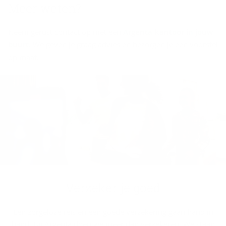
Meer weten?
Neem gerust contact op met een
Argenta-kantoor in jouw
buurt
. We geven je graag advies en bezorgen je een voorstel
op maat.
Ver­ze­ker je goed
Een zorgeloze reis en een goede verzekering gaan hand in
hand. Bij Argenta doen we meer dan verzekeren. We staan