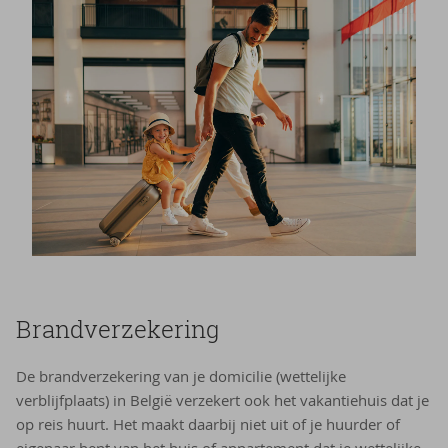
Brandverzekering
De brandverzekering van je domicilie (wettelijke
verblijfplaats) in België verzekert ook het vakantiehuis dat je
op reis huurt. Het maakt daarbij niet uit of je huurder of