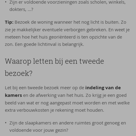
Zijn er voldoende voorzieningen zoals scholen, winkels,
dokters, …?
Tip:
Bezoek de woning wanneer het nog licht is buiten. Zo
zie je makkelijker eventuele verborgen gebreken. En weet je
meteen hoe het huis georiënteerd is ten opzichte van de
zon. Een goede lichtinval is belangrijk.
Waarop letten bij een tweede
bezoek?
Let bij een tweede bezoek meer op de
indeling van de
kamers
en de afwerking van het huis. Zo krijg je een goed
beeld van wat er nog aangepast moet worden en met welke
extra verbouwkosten je rekening moet houden.
Zijn de slaapkamers en andere ruimtes groot genoeg en
voldoende voor jouw gezin?