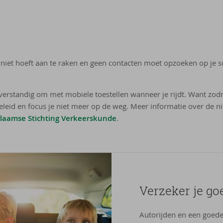
 niet hoeft aan te raken en geen contacten moet opzoeken op je sc
verstandig om met mobiele toestellen wanneer je rijdt. Want zodr
eleid en focus je niet meer op de weg. Meer informatie over de n
Vlaamse Stichting Verkeerskunde
.
Ver­ze­ker je go
Autorijden en een goede