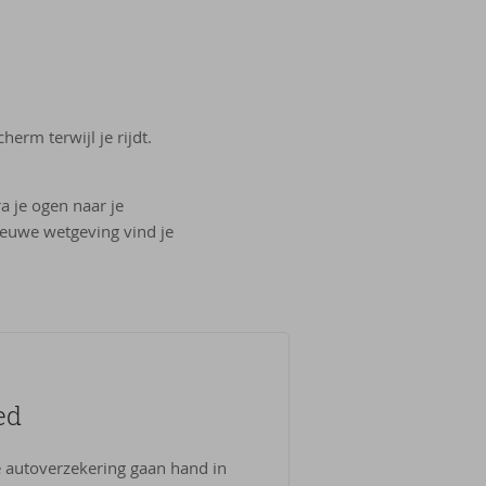
herm terwijl je rijdt.
a je ogen naar je
ieuwe wetgeving vind je
ed
 autoverzekering gaan hand in