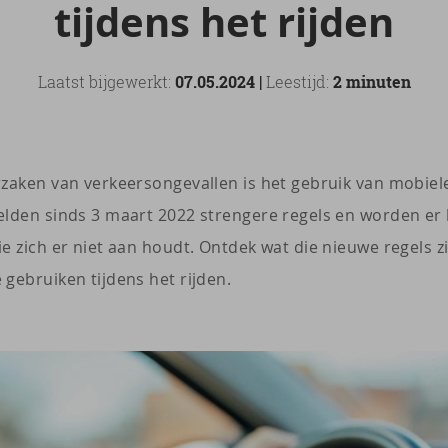
tij­dens het rij­den
Laatst bijgewerkt:
07.05.2024 |
Leestijd:
2 minuten
zaken van verkeersongevallen is het gebruik van mobiele
elden sinds 3 maart 2022 strengere regels en worden er
e zich er niet aan houdt. Ontdek wat die nieuwe regels zi
gebruiken tijdens het rijden.