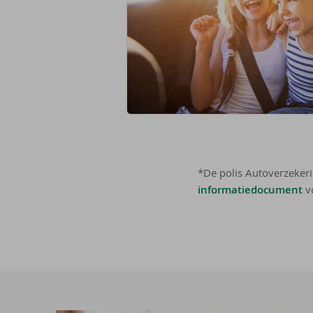
*De polis Autoverzekeri
informatiedocument
vo