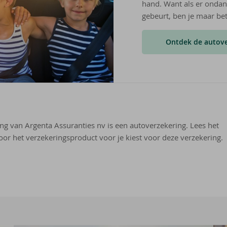
hand. Want als er ondank
gebeurt, ben je maar be
Ontdek de autove
ng van Argenta Assuranties nv is een autoverzekering. Lees het
or het verzekeringsproduct voor je kiest voor deze verzekering.