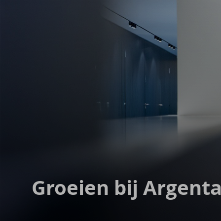
Argenta
Homepage
Groei­en bij Argent