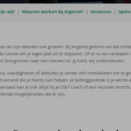
ijn wij?
|
Waarom werken bij Argenta?
|
Vacatures
|
Sponta
en als zijn talenten ook groeien. Bij Argenta geloven we dat echte g
de ruimte om je eigen pad uit te stippelen. Of je nu wil verdiepen 
 doorgroeien naar een nieuwe rol: jij kiest, wij ondersteunen.
nis, vaardigheden of attitudes je verder wilt ontwikkelen om te gro
ijd iemand die je hierbij kan helpen. Je leidinggevende is je eerst
arnaast kan je ook altijd bij je O&T coach of een recruiter terecht.
llende mogelijkheden die er zijn.