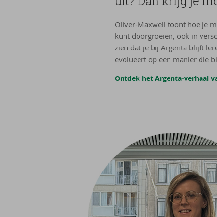
uit? Dan krijg je m
Oliver-Maxwell toont hoe je m
kunt doorgroeien, ook in versch
zien dat je bij Argenta blijft 
evolueert op een manier die bij
Ontdek het Argenta-verhaal v