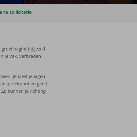
ne sollicitatie
roei begint bij jezelf.
in je vak, verbreden
eien. Je kiest je eigen
e aanspreekpunt en geeft
 Zij kunnen je richting