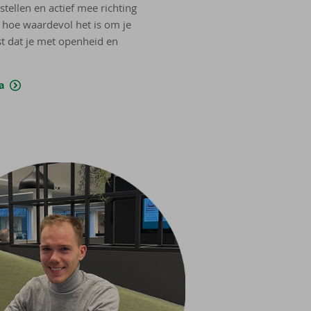
tellen en actief mee richting
 hoe waardevol het is om je
st dat je met openheid en
.
a