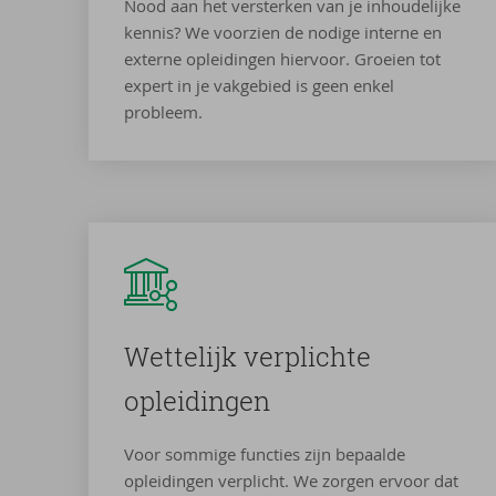
Nood aan het versterken van je inhoudelijke
kennis? We voorzien de nodige interne en
externe opleidingen hiervoor. Groeien tot
expert in je vakgebied is geen enkel
probleem.
Wet­te­lijk ver­plich­te
op­lei­din­gen
Voor sommige functies zijn bepaalde
opleidingen verplicht. We zorgen ervoor dat