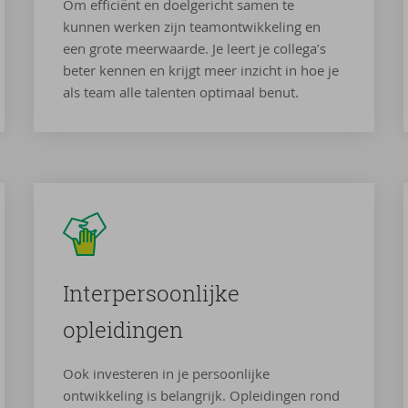
Om efficiënt en doelgericht samen te
kunnen werken zijn teamontwikkeling en
een grote meerwaarde. Je leert je collega’s
beter kennen en krijgt meer inzicht in hoe je
als team alle talenten optimaal benut.
In­ter­per­soon­lij­ke
op­lei­din­gen
Ook investeren in je persoonlijke
ontwikkeling is belangrijk. Opleidingen rond