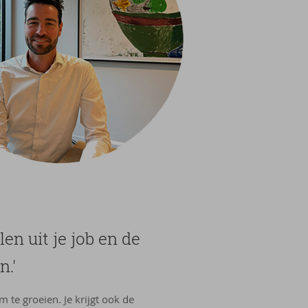
len uit je job en de
n.'
om te groeien. Je krijgt ook de