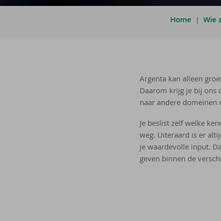
Home
|
Wie z
Argenta kan alleen groei
Daarom krijg je bij ons 
naar andere domeinen of
Je beslist zelf welke ken
weg. Uiteraard is er alt
je waardevolle input. Da
geven binnen de verschi