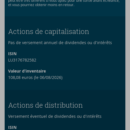
peut être très différent si vous optez pour une sortie avant échéance,
et vous pourriez obtenir moins en retour.
Actions de capitalisation
Pas de versement annuel de dividendes ou d'intérêts
ISIN
LU3176782582
Valeur d’inventaire
108,08 euros (le 06/08/2026)
Actions de distribution
Versement éventuel de dividendes ou d'intérêts
ISIN