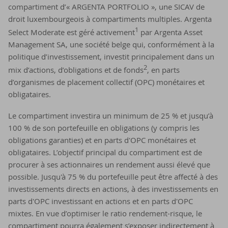
compartiment d’« ARGENTA PORTFOLIO », une SICAV de
droit luxembourgeois à compartiments multiples. Argenta
1
Select Moderate est géré activement
par Argenta Asset
Management SA, une société belge qui, conformément à la
politique d’investissement, investit principalement dans un
2
mix d’actions, d’obligations et de fonds
, en parts
d’organismes de placement collectif (OPC) monétaires et
obligataires.
Le compartiment investira un minimum de 25 % et jusqu’à
100 % de son portefeuille en obligations (y compris les
obligations garanties) et en parts d'OPC monétaires et
obligataires. L’objectif principal du compartiment est de
procurer à ses actionnaires un rendement aussi élevé que
possible. Jusqu'à 75 % du portefeuille peut être affecté à des
investissements directs en actions, à des investissements en
parts d'OPC investissant en actions et en parts d'OPC
mixtes. En vue d’optimiser le ratio rendement-risque, le
compartiment pourra également s’exposer indirectement à