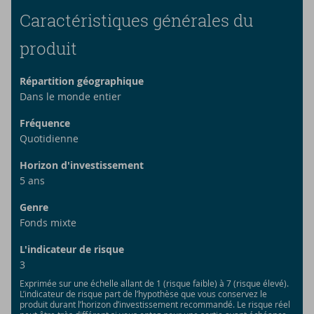
Caractéristiques générales du
produit
Répartition géographique
Dans le monde entier
Fréquence
Quotidienne
Horizon d'investissement
5
ans
Genre
Fonds mixte
L'indicateur de risque
3
Exprimée sur une échelle allant de 1 (risque faible) à 7 (risque élevé).
L’indicateur de risque part de l’hypothèse que vous conservez le
produit durant l’horizon d’investissement recommandé. Le risque réel