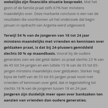
wekelijks zijn financiële situatie bespreekt.
Met het
gezin of de familie praat zelfs 67% hier minstens
maandelijks over. Deze markante conclusie is een van de
resultaten die voortkomen uit het onderzoek dat begin
januari in opdracht van Argenta werd uitgevoerd.
Terwijl 54 % van de jongeren van 18 tot 24 jaar
minstens maandelijks met vrienden en kennissen over
geldzaken praat, is dat bij 24-plussers gemiddeld
slechts 30 % op maandbasis.
Vooral bij de oudere
generaties zien we dat getal dalen: zo praat slechts 23 % van
de 45 tot 54-jarigen en een luttele 15 % van de 55 tot 65-
jarigen minstens maandelijks over geldzaken. Sterker nog:
bijna de helft van de 55 tot 65-jarigen praat nooit met
vrienden of kennissen over geld, dat in tegenstelling tot
slechts 18 % van de jongeren tussen 18 en 24 jaar.
Jongeren zijn duidelijk meer open over bankzaken ten
aanzien van vrienden dan oudere generaties.