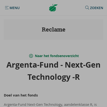
Argenta
MENU
ZOEKEN
MENU
Homepage
Reclame
Naar het fondsenoverzicht
Argenta-​Fund - Next-​Gen
Tech­no­lo­gy -R
Doel van het fonds
Argenta-Fund Next-Gen Technology, aandelenklasse R, is