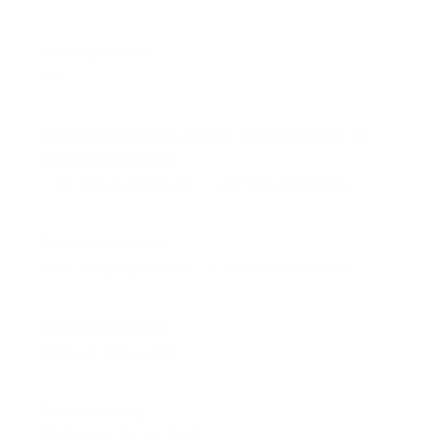
Uitstapkosten
0 %
Beheerskosten en andere administratie- of
exploitatiekosten
1,84 % bij kapitalisatie - 1,84 % bij distributie
Transactiekosten
0,42 % bij kapitalisatie - 0,41 % bij distributie
Conversiekosten
Niet van toepassing
Swing pricing
Mechanisme dat een fonds