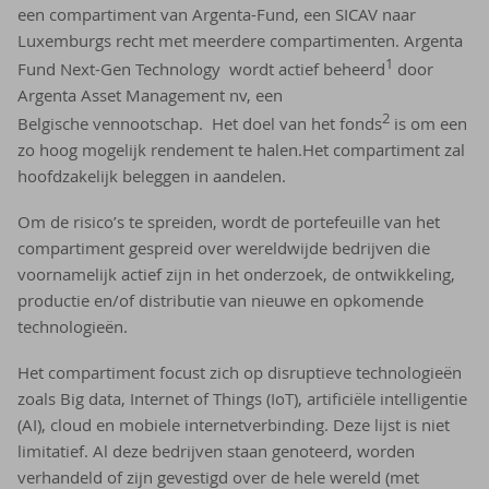
een compartiment van Argenta-Fund, een SICAV naar
Luxemburgs recht met meerdere compartimenten. Argenta
1
Fund Next-Gen Technology wordt actief beheerd
door
Argenta Asset Management nv, een
2
Belgische vennootschap. Het doel van het fonds
is om een
zo hoog mogelijk rendement te halen.Het compartiment zal
hoofdzakelijk beleggen in aandelen.
Om de risico’s te spreiden, wordt de portefeuille van het
compartiment gespreid over wereldwijde bedrijven die
voornamelijk actief zijn in het onderzoek, de ontwikkeling,
productie en/of distributie van nieuwe en opkomende
technologieën.
Het compartiment focust zich op disruptieve technologieën
zoals Big data, Internet of Things (IoT), artificiële intelligentie
(AI), cloud en mobiele internetverbinding. Deze lijst is niet
limitatief. Al deze bedrijven staan genoteerd, worden
verhandeld of zijn gevestigd over de hele wereld (met