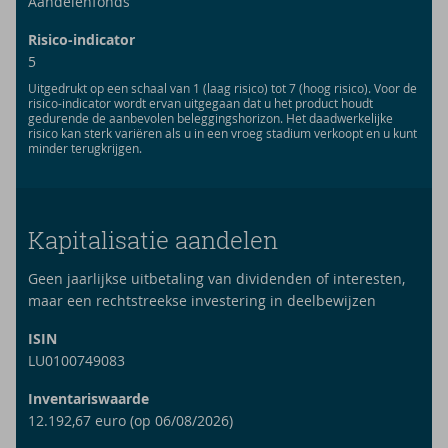
Aandelenfonds
Risico-indicator
5
Uitgedrukt op een schaal van 1 (laag risico) tot 7 (hoog risico). Voor de
risico-indicator wordt ervan uitgegaan dat u het product houdt
gedurende de aanbevolen beleggingshorizon. Het daadwerkelijke
risico kan sterk variëren als u in een vroeg stadium verkoopt en u kunt
minder terugkrijgen.
Kapitalisatie aandelen
Geen jaarlijkse uitbetaling van dividenden of interesten,
maar een rechtstreekse investering in deelbewijzen
ISIN
LU0100749083
Inventariswaarde
12.192,67 euro (op 06/08/2026)