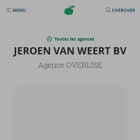
Argenta
MENU
CHERCHER
MENU
Homepage
Toutes les agences
JE­ROEN VAN WEERT BV
Agence OVERIJSE