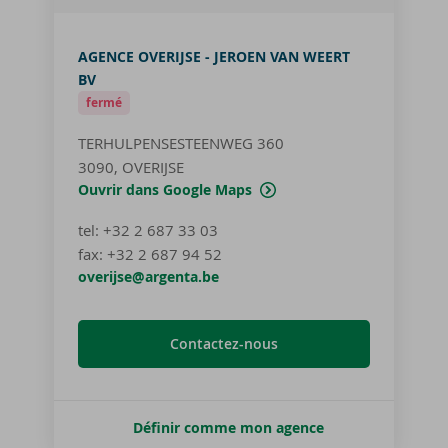
AGENCE OVERIJSE - JEROEN VAN WEERT
BV
fermé
TERHULPENSESTEENWEG 360
3090, OVERIJSE
Ouvrir dans Google Maps
tel
:
+32 2 687 33 03
fax:
+32 2 687 94 52
overijse@argenta.be
Contactez-nous
Définir comme mon agence