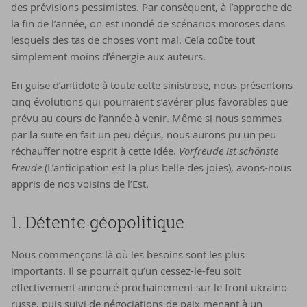
des prévisions pessimistes. Par conséquent, à l’approche de
la fin de l’année, on est inondé de scénarios moroses dans
lesquels des tas de choses vont mal. Cela coûte tout
simplement moins d’énergie aux auteurs.
En guise d’antidote à toute cette sinistrose, nous présentons
cinq évolutions qui pourraient s’avérer plus favorables que
prévu au cours de l’année à venir. Même si nous sommes
par la suite en fait un peu déçus, nous aurons pu un peu
réchauffer notre esprit à cette idée.
Vorfreude ist schönste
Freude
(L’anticipation est la plus belle des joies), avons-nous
appris de nos voisins de l’Est.
1. Dé­tente géo­po­li­tique
Nous commençons là où les besoins sont les plus
importants. Il se pourrait qu’un cessez-le-feu soit
effectivement annoncé prochainement sur le front ukraino-
russe, puis suivi de négociations de paix menant à un