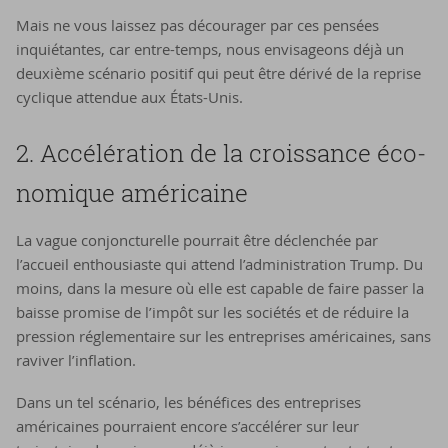
Mais ne vous laissez pas décourager par ces pensées
inquiétantes, car entre-temps, nous envisageons déjà un
deuxième scénario positif qui peut être dérivé de la reprise
cyclique attendue aux États-Unis.
2. Ac­cé­lé­ra­tion de la crois­sance éco­
no­mique amé­ri­caine
La vague conjoncturelle pourrait être déclenchée par
l’accueil enthousiaste qui attend l’administration Trump. Du
moins, dans la mesure où elle est capable de faire passer la
baisse promise de l’impôt sur les sociétés et de réduire la
pression réglementaire sur les entreprises américaines, sans
raviver l’inflation.
Dans un tel scénario, les bénéfices des entreprises
américaines pourraient encore s’accélérer sur leur