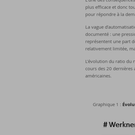
plus efficace et donc t
pour répondre à la dema
La vague d’automatisati
documenté : une pression
représentent une part de 
relativement limitée, m
L’évolution du ratio du 
cours des 20 dernières a
américaines.
Graphique 1 :
Évolu