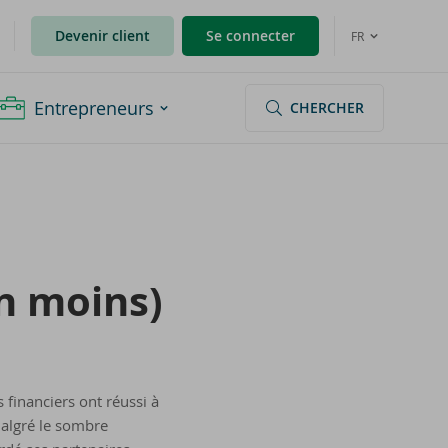
Devenir client
Se connecter
FR
Entrepreneurs
CHERCHER
en moins)
s financiers ont réussi à
malgré le sombre