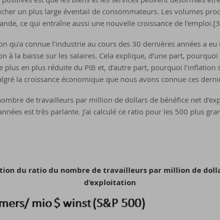
oucher un plus large éventail de consommateurs. Les volumes pro
nde, ce qui entraîne aussi une nouvelle croissance de l’emploi.[3
on qu’a connue l’industrie au cours des 30 dernières années a eu 
 à la baisse sur les salaires. Cela explique, d’une part, pourquoi 
plus en plus réduite du PIB et, d’autre part, pourquoi l’inflation s
algré la croissance économique que nous avons connue ces derni
nombre de travailleurs par million de dollars de bénéfice net d’ex
nnées est très parlante. J’ai calculé ce ratio pour les 500 plus gr
tion du ratio du nombre de travailleurs par million de doll
d’exploitation