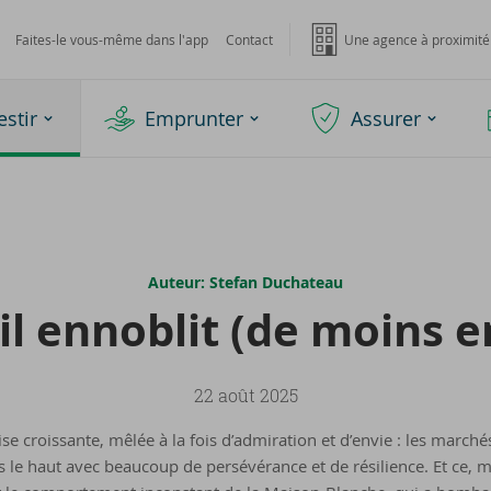
Faites-le vous-même dans l'app
Contact
Une agence à proximité
estir
Emprunter
Assurer
Auteur: Stefan Duchateau
ail en­no­blit (de moins 
22 août 2025
se croissante, mêlée à la fois d’admiration et d’envie : les marché
s le haut avec beaucoup de persévérance et de résilience. Et ce, 