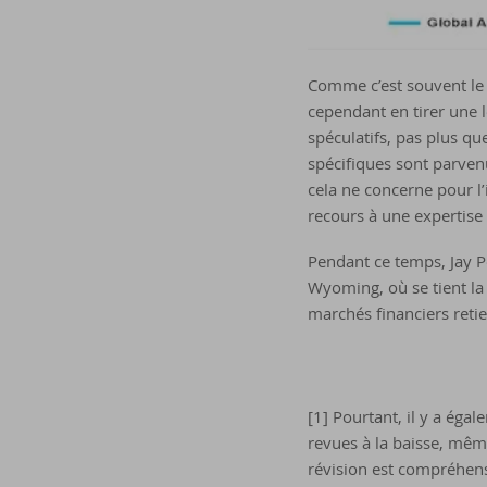
Comme c’est souvent le c
cependant en tirer une l
spéculatifs, pas plus qu
spécifiques sont parven
cela ne concerne pour l’
recours à une expertise 
Pendant ce temps, Jay Po
Wyoming, où se tient la
marchés financiers retie
[1] Pourtant, il y a éga
revues à la baisse, mêm
révision est compréhens