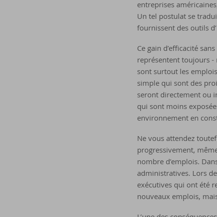
entreprises américaines, 
Un tel postulat se tradu
fournissent des outils d
Ce gain d’efficacité san
représentent toujours -
sont surtout les emplois 
simple qui sont des pro
seront directement ou i
qui sont moins exposées
environnement en const
Ne vous attendez toutef
progressivement, même si
nombre d’emplois. Dans 
administratives. Lors de
exécutives qui ont été 
nouveaux emplois, mais 
L’une des conséquences 